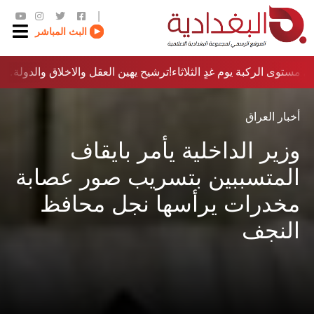
|
البث المباشر
 مستوى الركبة يوم غدٍ الثلاثاء
ترشيح يهين العقل والاخلاق والدولة…؟!
أخبار العراق
وزير الداخلية يأمر بايقاف
المتسببين بتسريب صور عصابة
مخدرات يرأسها نجل محافظ
النجف