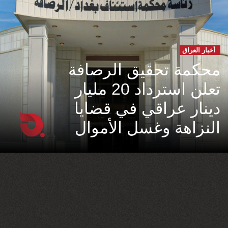
أخبار العراق
محكمة تحقيق الرصافة
تعلن استرداد 20 مليار
دينار عراقي في قضايا
النزاهة وغسل الأموال