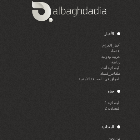
الأخبار
أخبار العراق
اقتصاد
عربية ودولية
رياضة
البغدادية أنت
ملفات_فساد
العراق في الصحافة الأجنبية
قناة
البغدادية 1
البغدادية 2
البغدادية
من نحن