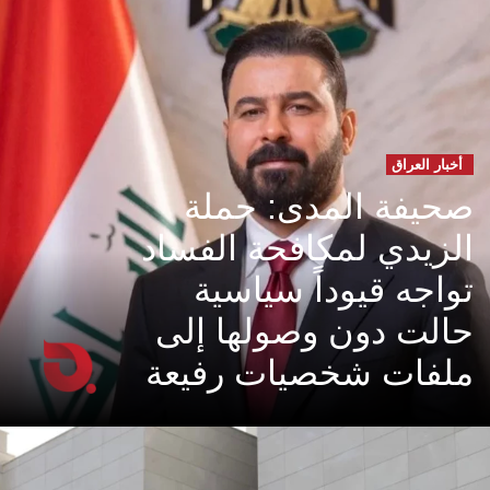
أخبار العراق
صحيفة المدى: حملة
الزيدي لمكافحة الفساد
تواجه قيوداً سياسية
حالت دون وصولها إلى
ملفات شخصيات رفيعة