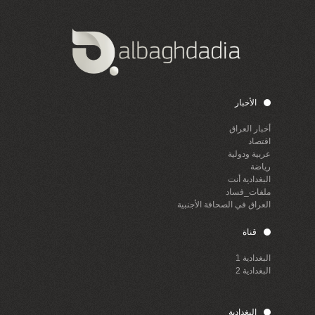
الأخبار
أخبار العراق
اقتصاد
عربية ودولية
رياضة
البغدادية أنت
ملفات_فساد
العراق في الصحافة الأجنبية
قناة
البغدادية 1
البغدادية 2
البغدادية