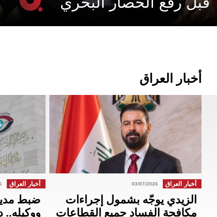
قبل رفع الحصار البحري
أخبار العراق
أخبار العراق
أخبار العراق
6
03/07/2026
الزيدي يوجّه بشمول إجراءات
ضبط مدير 
مكافحة الفساد جميع القطاعات
ووكيله.. د