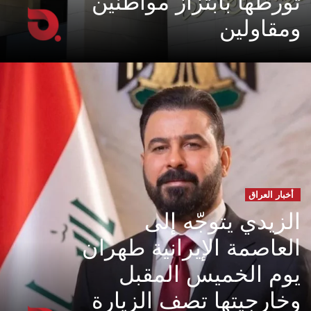
تورطها بابتزاز مواطنين
ومقاولين
أخبار العراق
الزيدي يتوجّه إلى
العاصمة الإيرانية طهران
يوم الخميس المقبل
وخارجيتها تصف الزيارة