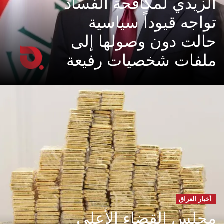
الزيدي لمكافحة الفساد
تواجه قيوداً سياسية
حالت دون وصولها إلى
ملفات شخصيات رفيعة
أخبار العراق
مجلس القضاء الأعلى