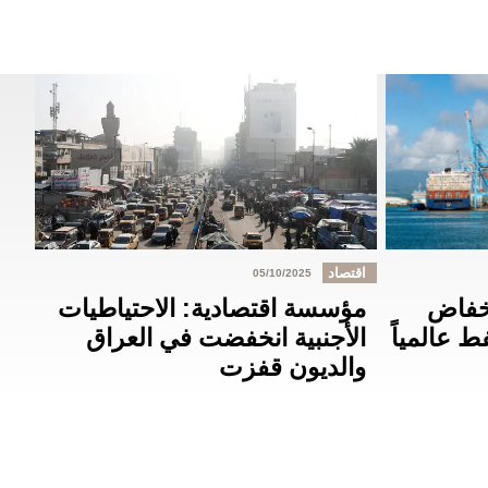
اقتصاد
05/10/2025
نخفاض
مؤسسة اقتصادية: الاحتياطيات
 عالمياً
الأجنبية انخفضت في العراق
والديون قفزت