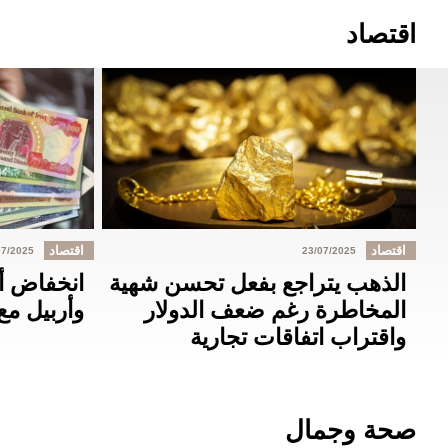
اقتصاد
اقتصاد
اقتصاد
07/2025
23/07/2025
الذهب يتراجع بفعل تحسن شهية
انخفاض أس
المخاطرة رغم ضعف الدولار
وأربيل مع
واقتراب اتفاقات تجارية
صحة وجمال