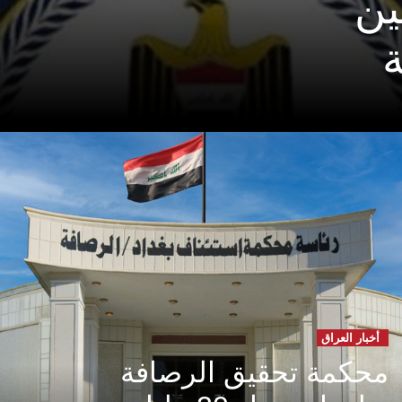
ين
أخبار العراق
محكمة تحقيق الرصافة