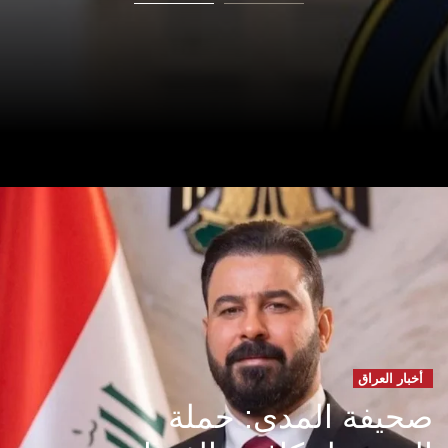
أخبار العراق
صحيفة المدى: حملة