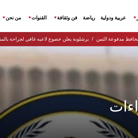
عربية ودولية
رياضة
فن وثقافة
القنوات
من نحن
الة المحافظ مدفوعة الثمن
برشلونة يعلن خضوع لاعبه غافي لجراحة با
اءات