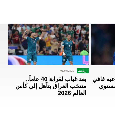
رياضة
01/04/2026
عبه غافي
بعد غياب لقرابة 40 عاماً..
مستوى
منتخب العراق يتأهل إلى كأس
العالم 2026