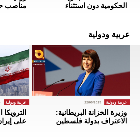
الحكومية دون استثناء
مناصب ح
عربية ودولية
عربية ودولية
عربية ودولية
5
22/09/2025
وزيرة الخزانة البريطانية:
الترويكا ا
الاعتراف بدولة فلسطين
على إيران