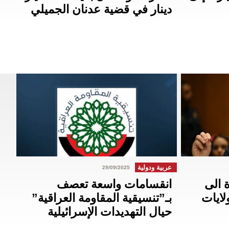
دينار في قضية عدنان الجميلي
عربية ودولية
29/09/2025
ة الى
انقسامات واسعة تعصف
لايات
بـ”تنسيقية المقاومة العراقية”
حيال التهديدات الإسرائيلية