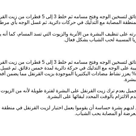
استخدام البخار لمدة 5 دقائق لتسخين الوجه وفتح 
لمنطقة المصابة مع التدليك في حركات دائرية. ثم غسل الوجه بأي م
رته على تنظيف البشرة من الأتربة والزيوت التي تسد المسام، كما أنه 
يريا المسببة لحب الشباب بشكل فعال.
استخدام البخار لمدة 5 دقائق لتسخين الوجه وفتح 
يبة على الوجه مع التدليك في حركة دائرية لمدة خمس دقائق. ثم غسل
فزيت الزيتون النقي 100% يعزز نشاط مضادات البكتيريا الموجودة بزيت القرنفل مما يضم
بشرة.
تجميل بعدم ترك زيت القرنفل على البشرة لفترة طويلة لأنه من الزيوت
الالتزام بالوقت المحدد لبقائها على البشرة.
 لديهم بشرة حساسة أن يقوموا بعمل اختبار لزيت القرنفل في منطقة
عرضة أو المصابة بحب الشباب.