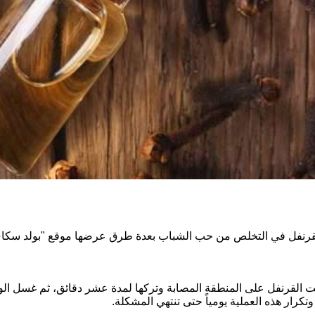
لقرنفل في التخلص من حب الشباب بعدة طرق عرضها موقع "بولد سكاي"
 القرنفل على المنطقة المصابة وتركها لمدة عشر دقائق، ثم غسل ا
كرار هذه العملية يومياً حتى تنتهي المشكلة.