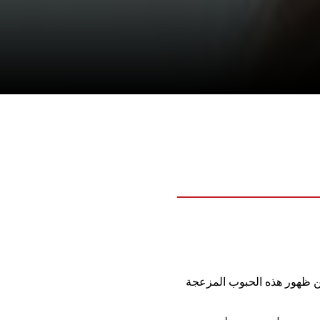
من ظهور هذه الحبوب المزعجة