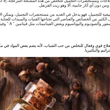
علاجات ومستحضرات التجميل للتخلص من هذه المشكلة المزعجة، إلا 
ومن دون أي آثار جانبية، ألا وهو زيت القرنفل.
يعية للتجميل، فهو يدخل في العديد من مستحضرات التجميل، ويمكن الاع
الكثير من الخصائص والعناصر التي تحتاجها الفتيات والسيدات للعناية
الصوديوم والبوتاسيوم وبعض الفيتامينات مثل فيتامين " A " وفيتامين "C ".
لاج قوي وفعال للتخلص من حب الشباب، لأنه يضم بعض المواد في مكونا
ثيم والبكتيريا.