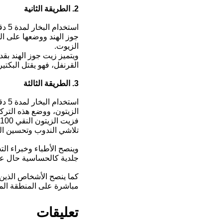
2. الطريقة الثانية
جوز الهند ووضعها على ا
الزيوت.
ويتميز زيت جوز الهند بقد
القرنفل، فهو يقتل البكت
3. الطريقة الثالثة
الزيتون، ووضع هذه الترك
تلاشي الندوب وتحسين ال
وينصح الأطباء وخبراء ال
جلدية كالحساسية حال عدم 
كما ينصح الأشخاص الذين
مباشرة على المنطقة الم
تعليقات