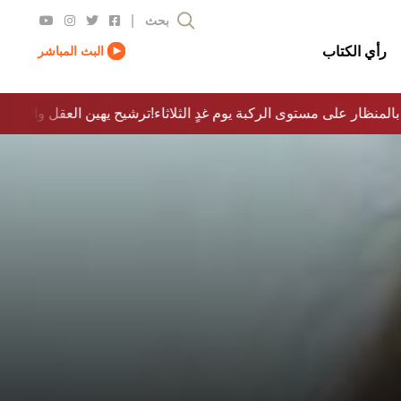
|
بحث
رأي الكتاب
البث المباشر
 بالمنظار على مستوى الركبة يوم غدٍ الثلاثاء
ترشيح يهين العقل والاخلاق والدولة…؟!