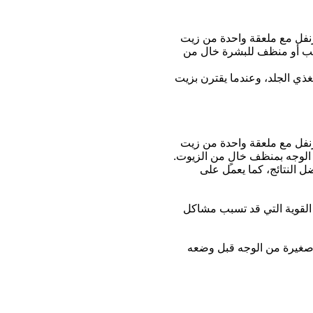
مسامه ثم خلط 3 إلى 5 قطرات من زيت القرنفل مع ملعقة واحدة من زيت
رطب أو منظف للبشرة خال من
يغذي الجلد، وعندما يقترن بزيت
مسامه ثم خلط 3 إلى 5 قطرات من زيت القرنفل مع ملعقة واحدة من زيت
 الوجه بمنظف خالٍ من الزيوت.
ن أفضل النتائج، كما يعمل على
 القوية التي قد تسبب مشاكل
 صغيرة من الوجه قبل وضعه