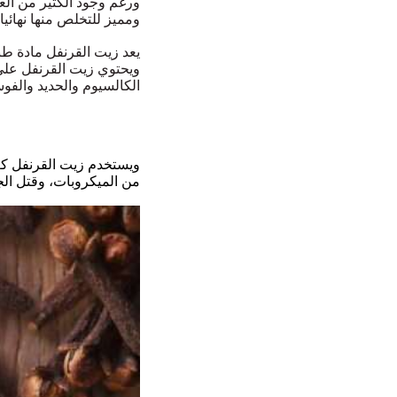
ورغم وجود الكثير من ال
ومميز للتخلص منها نهائيا 
يعد زيت القرنفل مادة طب
ويحتوي زيت القرنفل على 
الكالسيوم والحديد والفوسفور و
ويستخدم زيت القرنفل كع
من الميكروبات، وقتل الجرا