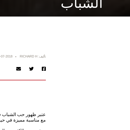
الشباب
تأليف: RICHARD H
-07-2018
عتبر ظهور حب الشباب في
مع مناسبة مميزة في حيا