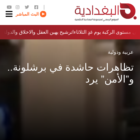
|
البث المباشر
ى مستوى الركبة يوم غدٍ الثلاثاء
ترشيح يهين العقل والاخلاق والدولة…؟!
عربية ودولية
تظاهرات حاشدة في برشلونة..
و”الأمن” يرد