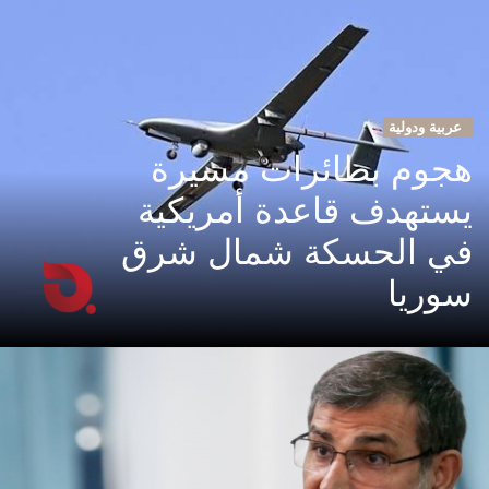
عربية ودولية
هجوم بطائرات مسيرة
يستهدف قاعدة أمريكية
في الحسكة شمال شرق
سوريا