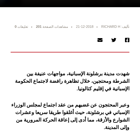
تأليف: RICHARD H
21-12-2018
مشاهدات الصفحة
201
تعليقات
0
شهدت مدينة برشلونة الإسبانية، مواجهات عنيفة بين
الشرطة ومحتجين، خلال تظاهرة رافضة لاجتماع الحكومة
الإسبانية في إقليم كتالونيا.
وعبر المحتجون عن غضبهم من عقد اجتماع لمجلس الوزراء
الإسباني في برشلونة، حيث أغلقوا طريقا سريعا وعشرات
الشوارع والأزقة، مما أدى إلى إعاقة الحركة المرورية من
وإلى المدينة.