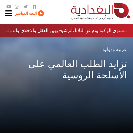
|
البث المباشر
 مستوى الركبة يوم غدٍ الثلاثاء
ترشيح يهين العقل والاخلاق والدولة…؟!
عربية ودولية
تزايد الطلب العالمي على
الأسلحة الروسية