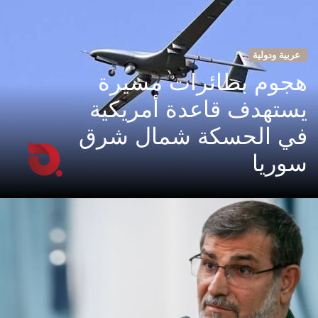
عربية ودولية
هجوم بطائرات مسيرة
يستهدف قاعدة أمريكية
في الحسكة شمال شرق
سوريا