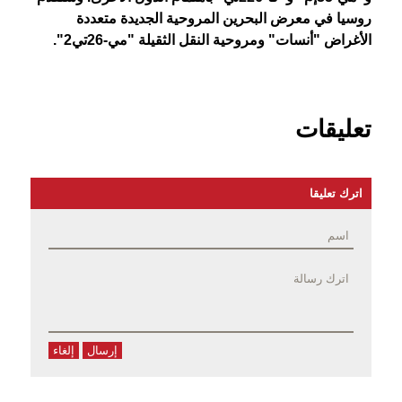
روسيا في معرض البحرين المروحية الجديدة متعددة
الأغراض "أنسات" ومروحية النقل الثقيلة "مي-26تي2".
تعليقات
اترك تعليقا
إرسال
إلغاء