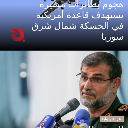
هجوم بطائرات مسيرة
يستهدف قاعدة أمريكية
في الحسكة شمال شرق
سوريا
عربية ودولية