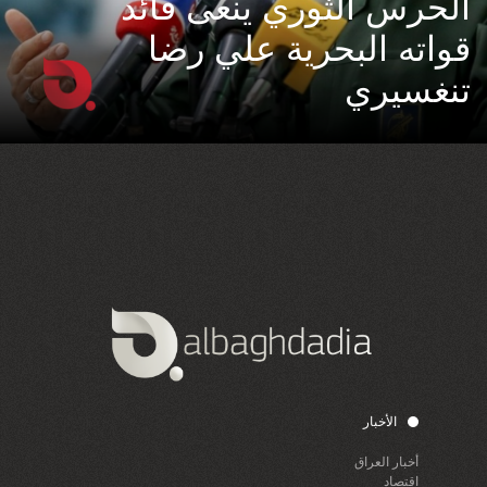
الحرس الثوري ينعى قائد
قواته البحرية علي رضا
تنغسيري
الأخبار
أخبار العراق
اقتصاد