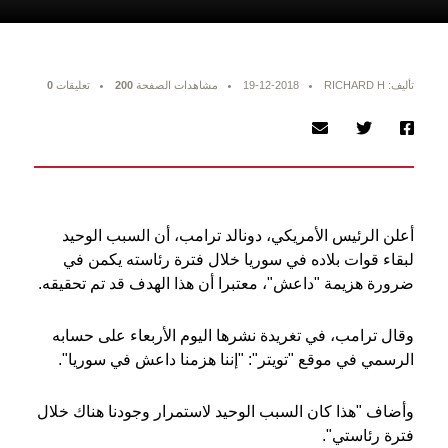
تأليف: RICHARD H
19-12-2018
مشاهدات الصفحة
200
تعليقات
0
أعلن الرئيس الأمريكي، دونالد ترامب، أن السبب الوحيد
لبقاء قوات بلاده في سوريا خلال فترة رئاسته يكمن في
ضرورة هزيمة "داعش"، معتبرا أن هذا الهدف قد تم تحقيقه.
وقال ترامب، في تغريدة نشرها اليوم الأربعاء على حسابه
الرسمي في موقع "تويتر": "إننا هزمنا داعش في سوريا".
وأضاف "هذا كان السبب الوحيد لاستمرار وجودنا هناك خلال
فترة رئاستي".