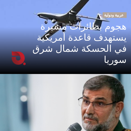
عربية ودولية
هجوم بطائرات مسيرة
يستهدف قاعدة أمريكية
في الحسكة شمال شرق
سوريا