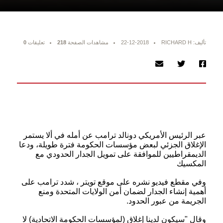
تأليف: RICHARD H
22-12-2018
مشاهدات الصفحة
218
تعليقات
0
عبر الرئيس الأمريكي دونالد ترامب عن أمله في ألا يستمر
الإغلاق الجزئي لبعض مؤسسات الحكومة فترة طويلة، ودعا
الديمقراطيين للموافقة على تمويل الجدار الحدودي مع
المكسيك
وفي مقطع فيديو نشره على موقع تويتر
، شدد ترامب على
أهمية إنشاء الجدار لضمان أمن الولايات المتحدة ومنع
الجريمة من عبور الحدود.
وقال "سيكون لدينا إغلاق (لمؤسسات الحكومة الاتحادية) لا