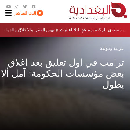
|
البث المباشر
ى مستوى الركبة يوم غدٍ الثلاثاء
ترشيح يهين العقل والاخلاق والدولة…؟!
عربية ودولية
ترامب في اول تعليق بعد اغلاق
بعض مؤسسات الحكومة: آمل ألا
يطول