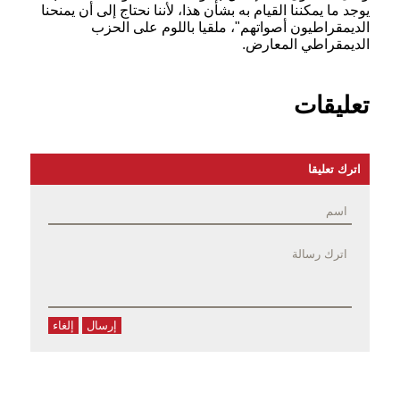
يوجد ما يمكننا القيام به بشأن هذا، لأننا نحتاج إلى أن يمنحنا
الديمقراطيون أصواتهم"، ملقيا باللوم على الحزب
الديمقراطي
المعارض.
تعليقات
اترك تعليقا
إرسال
إلغاء