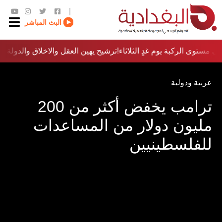
|
البث المباشر
 مستوى الركبة يوم غدٍ الثلاثاء
ترشيح يهين العقل والاخلاق والدولة…؟!
عربية ودولية
ترامب يخفض أكثر من 200
مليون دولار من المساعدات
للفلسطينيين