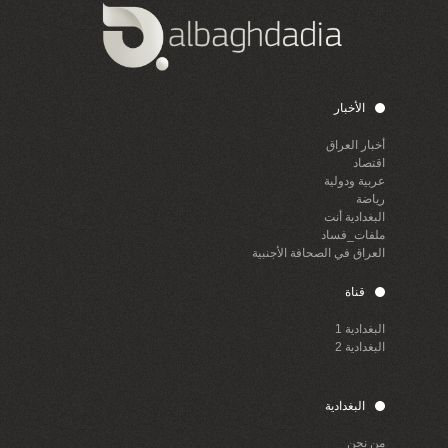
الأخبار
أخبار العراق
اقتصاد
عربية ودولية
رياضة
البغدادية أنت
ملفات_فساد
العراق في الصحافة الأجنبية
قناة
البغدادية 1
البغدادية 2
البغدادية
من نحن