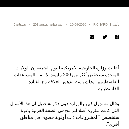
تأليف: RICHARD H
25-08-2018
مشاهدات الصفحة
209
تعليقات
0
أعلنت وزارة الخارجية الأمريكية اليوم الجمعة إن الولايات
المتحدة ستخفض أكثر من 200 مليوندولار من المساعدات
للفلسطينيين وذلك وسط تدهور العلاقة مع القيادة
الفلسطينية.
وقال مسؤول كبير بالوزارة دون ذكر تفاصيل،إن هذا الأموال
التي كانت مقررة أصلا لبرامج في الضفة الغربية وغزة،
ستخصص " لمشروعات ذات أولوية قصوى في مناطق
أخرى".