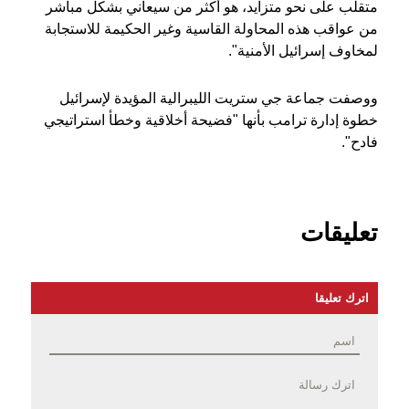
متقلب على نحو متزايد، هو أكثر من سيعاني بشكل مباشر
من عواقب هذه المحاولة القاسية وغير الحكيمة للاستجابة
لمخاوف إسرائيل الأمنية".
ووصفت جماعة جي ستريت الليبرالية المؤيدة لإسرائيل
خطوة إدارة ترامب بأنها "فضيحة أخلاقية وخطأ استراتيجي
فادح".
تعليقات
اترك تعليقا