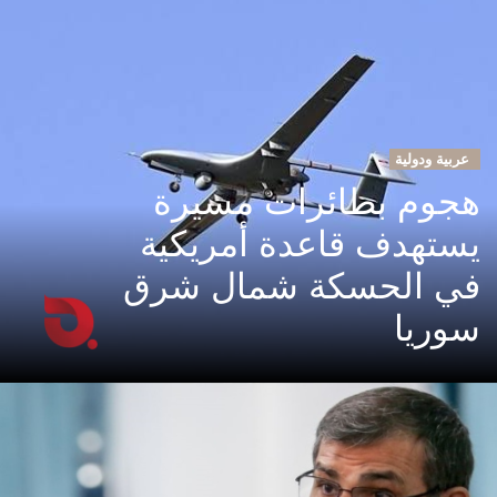
عربية ودولية
هجوم بطائرات مسيرة
يستهدف قاعدة أمريكية
في الحسكة شمال شرق
سوريا