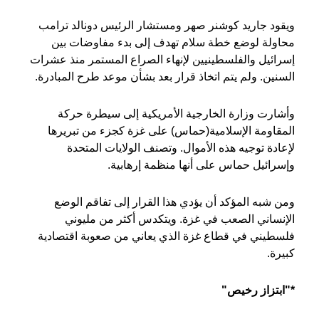
ويقود جاريد كوشنر صهر ومستشار الرئيس دونالد ترامب
محاولة لوضع خطة سلام تهدف إلى بدء مفاوضات بين
إسرائيل والفلسطينيين لإنهاء الصراع المستمر منذ عشرات
السنين. ولم يتم اتخاذ قرار بعد بشأن موعد طرح المبادرة.
وأشارت وزارة الخارجية الأمريكية إلى سيطرة حركة
المقاومة الإسلامية(حماس) على غزة كجزء من تبريرها
لإعادة توجيه هذه الأموال. وتصنف الولايات المتحدة
وإسرائيل حماس على أنها منظمة إرهابية.
ومن شبه المؤكد أن يؤدي هذا القرار إلى تفاقم الوضع
الإنساني الصعب في غزة. ويتكدس أكثر من مليوني
فلسطيني في قطاع غزة الذي يعاني من صعوبة اقتصادية
كبيرة.
​*"ابتزاز رخيص"