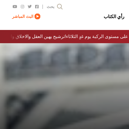
|
بحث
رأي الكتاب
البث المباشر
 على مستوى الركبة يوم غدٍ الثلاثاء
ترشيح يهين العقل والاخلاق والدولة…؟!