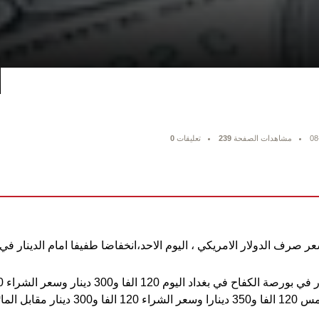
08
مشاهدات الصفحة
239
تعليقات
0
 صرف الدولار الامريكي ، اليوم الاحد،انخفاضا طفيفا امام الدينار في 
ل المائة دولار.