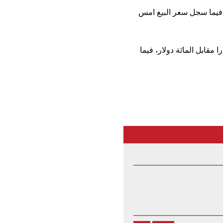
ي بورصة اربيل 120الفا و450 دينارا وسعر الشراء 120الفا و400 دينار ،فيما سجل سعر البيع امس
ة سجل سعرالبيع اليوم 120 الفا و500 دينار، وسعر الشراء 120 الفا و450 دينارا مقابل المائة دولار، فيما