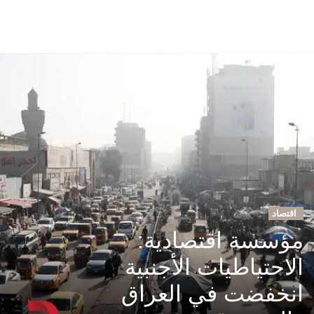
اقتصاد
مؤسسة اقتصادية:
الاحتياطيات الأجنبية
انخفضت في العراق