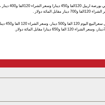
وسجل سعر بيع الدولار ف
وفي بورصة البصر