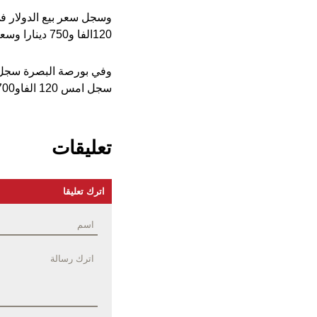
120الفا و750 دينارا وسعر الشراء 120الفا و700 دينار مقابل المائة دولار .
سجل امس 120 الفاو700دينار، وسعر الشراء 120 الفا و650 دينارا مقابل المائة دولار.
تعليقات
اترك تعليقا