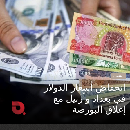
اقتصاد
انخفاض أسعار الدولار
في بغداد وأربيل مع
إغلاق البورصة