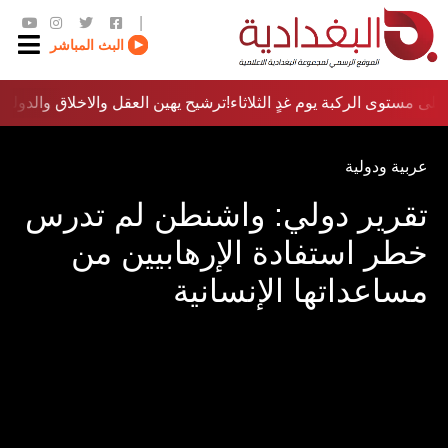
|
البث المباشر
لى مستوى الركبة يوم غدٍ الثلاثاء
ترشيح يهين العقل والاخلاق والدولة…؟!
عربية ودولية
تقرير دولي: واشنطن لم تدرس
خطر استفادة الإرهابيين من
مساعداتها الإنسانية