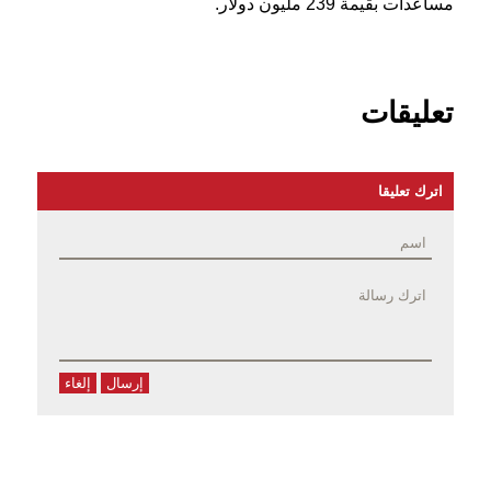
مساعدات بقيمة 239 مليون دولار.
تعليقات
اترك تعليقا
إرسال
إلغاء