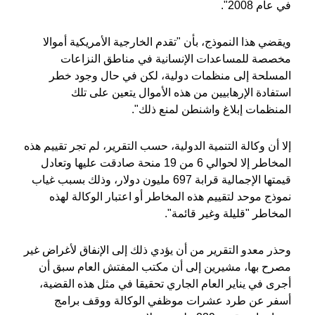
في عام 2008".
ويقضي هذا النموذج، بأن "تقدم الخارجية الأمريكية أموالا
مخصصة للمساعدات الإنسانية في مناطق النزاعات
المسلحة إلى منظمات دولية، لكن في حال وجود خطر
استفادة الإرهابيين من هذه الأموال يتعين على تلك
المنظمات إبلاغ واشنطن لمنع ذلك".
إلا أن وكالة التنمية الدولية، حسب التقرير، لم تجر تقييم هذه
المخاطر إلا لحوالي 6 من 19 منحة صادقت عليها وتعادل
قيمتها الإجمالية قرابة 697 مليون دولار، وذلك بسبب غياب
نموذج موحد لتقييم هذه المخاطر أو اعتبار الوكالة لهذه
المخاطر "قليلة وغير قائمة".
وحذر معدو التقرير من أن يؤدي ذلك إلى الإنفاق لأغراض غير
مصرح بها، مشيرين إلى أن مكتب المفتش العام سبق أن
أجرى في يناير العام الجاري تحقيقا في مثل هذه القضية،
أسفر عن طرد عشرات موظفي الوكالة ووقف برامج