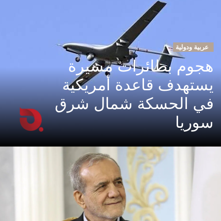
عربية ودولية
هجوم بطائرات مسيرة
يستهدف قاعدة أمريكية
في الحسكة شمال شرق
سوريا