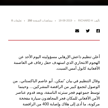
تأليف: RICHARD H
18-08-2019
مشاهدات الصفحة
250
تعليقات
0
أعلن تنظيم داعش الإرهابي مسؤوليته اليوم الأحد عن
الهجوم الانتحاري الذي استهدف حفل زفاف في العاصمة
الأفغانية كابول أمس السبت.
وقال التنظيم في بيان "تمكن.. أبو عاصم الباكستاني.. من
الوصول لتجمع كبير من الرافضة المشركين… وحينما
توسط جموعهم فجر سترته الناسفة، وبعد قدوم عناصر
الأمن الأفغاني للمكان فجر المجاهدون سيارة مفخخة
مركونة، ما أدى إلى هلاك وإصابة 400 من الرافضة