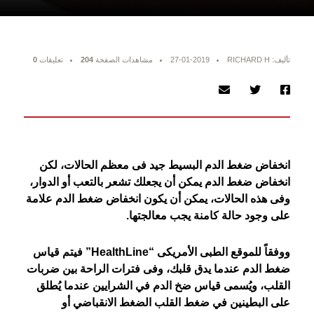
تأليف: RICHARD H
27-01-2019
مشاهدات الصفحة
204
تعليقات
0
انخفاض ضغط الدم البسيط جيد فى معظم الحالات، لكن
انخفاض ضغط الدم يمكن أن يجعلك تشعر بالتعب أو الدوار،
وفى هذه الحالات، يمكن أن يكون انخفاض ضغط الدم علامة
على وجود حالة كامنة يجب معالجتها.
ووفقاً للموقع الطبى الأمريكى “HealthLine” فيتم قياس
ضغط الدم عندما يدق قلبك، وفى فترات الراحة بين ضربات
القلب، ويُسمى قياس ضخ الدم في الشرايين عندما يُطلق
على البطينين في ضغط القلب الضغط الانقباضي أو