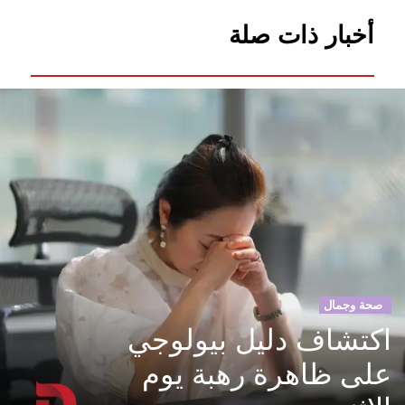
أخبار ذات صلة
صحة وجمال
اكتشاف دليل بيولوجي
على ظاهرة رهبة يوم