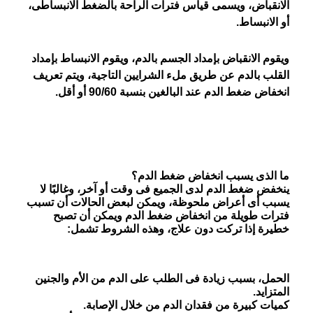
الانقباض، ويسمى قياس فترات الراحة بالضغط الانبساطى،
أو الانبساط.
ويقوم الانقباض بإمداد الجسم بالدم، ويقوم الانبساط بإمداد
القلب بالدم عن طريق ملء الشرايين التاجية، ويتم تعريف
انخفاض ضغط الدم عند البالغين بنسبة 90/60 أو أقل.
ما الذى يسبب انخفاض ضغط الدم؟
ينخفض ​​ضغط الدم لدى الجميع فى وقت أو آخر، وغالبًا لا
يسبب أى أعراض ملحوظة، ويمكن لبعض الحالات أن تسبب
فترات طويلة من انخفاض ضغط الدم ويمكن أن تصبح
خطيرة إذا تركت دون علاج، وهذه الشروط تشمل:
الحمل، بسبب زيادة فى الطلب على الدم من الأم والجنين
المتزايد.
كميات كبيرة من فقدان الدم من خلال الإصابة.