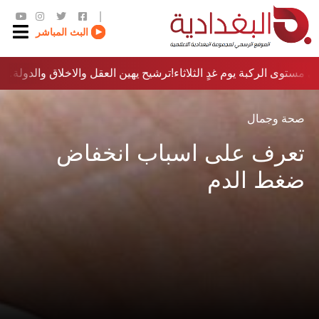
|
البث المباشر
 مستوى الركبة يوم غدٍ الثلاثاء
ترشيح يهين العقل والاخلاق والدولة…؟!
صحة وجمال
تعرف على اسباب انخفاض
ضغط الدم