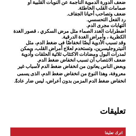
ضعف الدورة الدموية الناجمة عن النوبات القلبية أو
صمامات القلب الخاطئة.
ضعف وتصاحب أحيانا الجفاف.
رد الفعل التحسسي.
التهابات مجرى الدم.
اضطرابات الغدد الصماء مثل مرض السكري ، قصور الغدة
الكظرية ، وأمراض الغدة الدرقية.
وقد تسبب الأدوية أيضًا انخفاضًا فى ضغط الدم، مثل
النيتروجليسرين، وتستخدم لعلاج أمراض القلب، ويمكن
لمدرات البول ومضادات الاكتئاب ثلاثية الحلقات وأدوية
ضعف الانتصاب أن تسبب انخفاض ضغط الدم.
وبعض الناس يعانون من انخفاض ضغط الدم لأسباب غير
معروفة، وهذا النوع من انخفاض ضغط الدم، الذى يسمى
انخفاض ضغط الدم المزمن بدون أعراض، ليس ضار عادةً.
تعليقات
اترك تعليقا