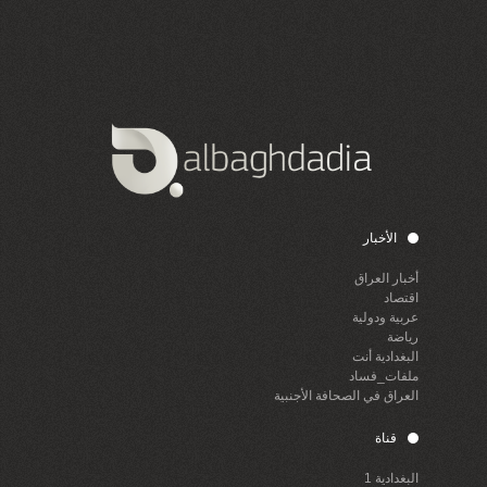
الأخبار
أخبار العراق
اقتصاد
عربية ودولية
رياضة
البغدادية أنت
ملفات_فساد
العراق في الصحافة الأجنبية
قناة
البغدادية 1