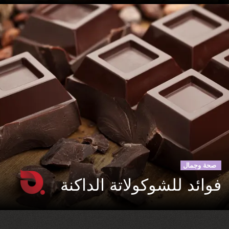
صحة وجمال
فوائد للشوكولاتة الداكنة