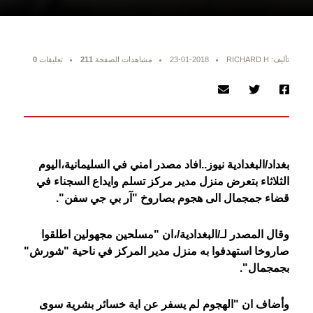
تأليف: RICHARD H
23-01-2018
مشاهدات الصفحة
211
تعليقات
0
بغداد/البغدادية نيوز..افاد مصدر امني في السليمانية،اليوم
الثلاثاء بتعرض منزل مدير مركز تسلم وايداع السجناء في
قضاء جمجمال الى هجوم بصاروخ "آر بي جي سفن".
وقال المصدر لـ/البغدادية/،ان "مسلحين مجهولين اطلقوا
صاروخا استهدفوا به منزل مدير المركز في ناحية "شورش"
بجمجمال".
وأضاف ان "الهجوم لم يسفر عن اية خسائر بشرية سوى