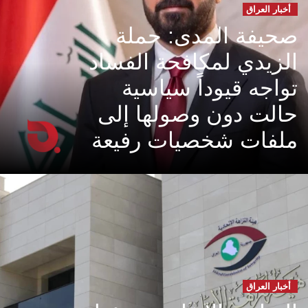
أخبار العراق
صحيفة المدى: حملة
الزيدي لمكافحة الفساد
تواجه قيوداً سياسية
حالت دون وصولها إلى
ملفات شخصيات رفيعة
أخبار العراق