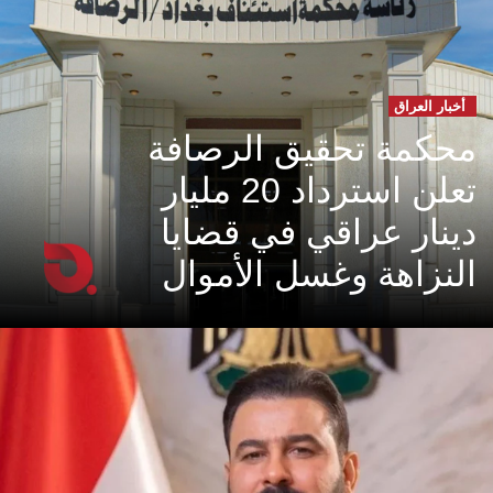
أخبار العراق
محكمة تحقيق الرصافة
تعلن استرداد 20 مليار
دينار عراقي في قضايا
النزاهة وغسل الأموال