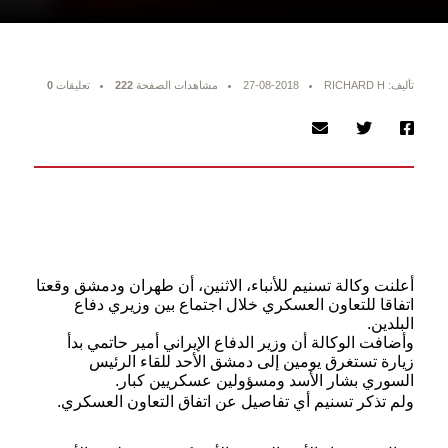
تأليف: RICHARD H
27-08-2018
مشاهدات الصفحة
222
تعليقات
0
أعلنت وكالة تسنيم للأنباء، الاثنين، أن طهران ودمشق وقعتا
اتفاقا للتعاون العسكري خلال اجتماع بين وزيري دفاع
البلدين.
وأضافت الوكالة أن وزير الدفاع الإيراني أمير حاتمي بدأ
زيارة تستغرق يومين إلى دمشق الأحد للقاء الرئيس
السوري بشار الأسد ومسؤولين عسكريين كبار.
ولم تذكر تسنيم أي تفاصيل عن اتفاق التعاون العسكري.