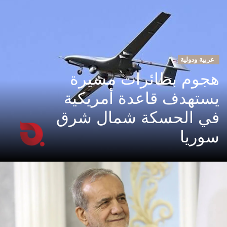
عربية ودولية
هجوم بطائرات مسيرة
يستهدف قاعدة أمريكية
في الحسكة شمال شرق
سوريا