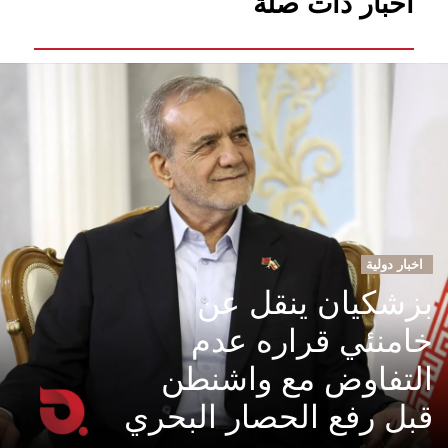
أخبار ذات صلة
اخبار دولية
بزشكيان ينقل عن
خامنئي قراره عدم
التفاوض مع واشنطن
قبل رفع الحصار البحري