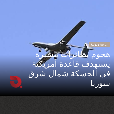
عربية ودولية
هجوم بطائرات مسيرة
يستهدف قاعدة أمريكية
في الحسكة شمال شرق
سوريا