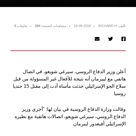
تأليف: RICHARD H
18-09-2018
مشاهدات الصفحة
204
تعليقات
0
أعلن وزير الدفاع الروسي، سيرغي شويغو، في اتصال
هاتفي مع ليبرمان أنه نتيجة للأفعال غير المسؤولة من قبل
سلاح الجو الإسرائيلي حدثت مأساة أدت إلى مقتل 15 جنديا
روسيا
وقالت وزارة الدفاع الروسية في بيان لها: "أجرى وزير
الدفاع الروسي، سيرغي شويغو، اتصالات هاتفية مع نظيره
الإسرائيلي أفيغدور ليبرمان