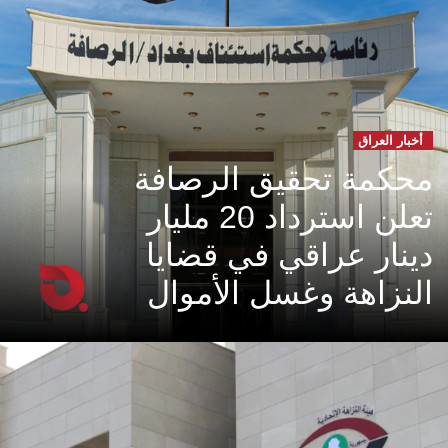
أخبار العراق
محكمة تحقيق الرصافة
تعلن استرداد 20 مليار
دينار عراقي في قضايا
النزاهة وغسل الأموال