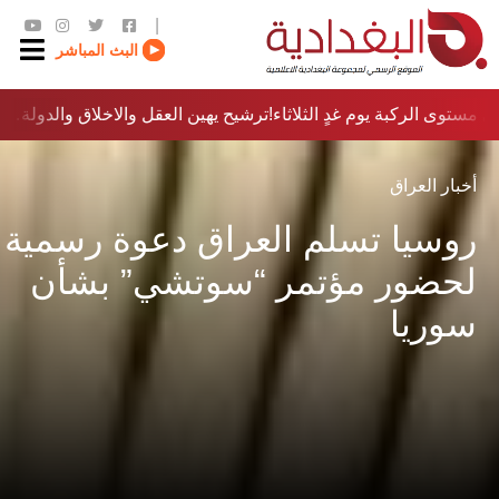
|
البث المباشر
 مستوى الركبة يوم غدٍ الثلاثاء
ترشيح يهين العقل والاخلاق والدولة…؟!
أخبار العراق
روسيا تسلم العراق دعوة رسمية
لحضور مؤتمر “سوتشي” بشأن
سوريا