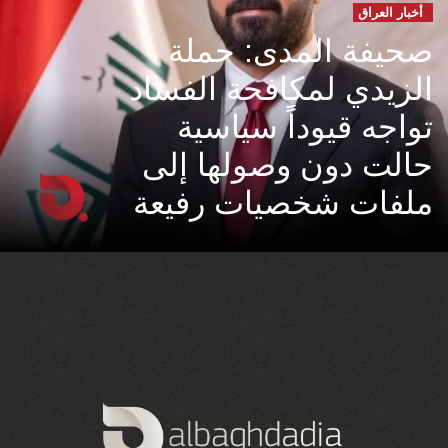
أخبار العراق
صحيفة المدى: حملة
الزيدي لمكافحة الفساد
تواجه قيوداً سياسية
حالت دون وصولها إلى
ملفات شخصيات رفيعة