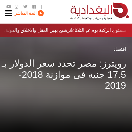
|
البث المباشر
مستوى الركبة يوم غدٍ الثلاثاء
ترشيح يهين العقل والاخلاق والدولة…؟!
اقتصاد
رويترز: مصر تحدد سعر الدولار بـ
17.5 جنيه فى موازنة 2018-
2019