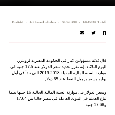
تأليف: RICHARD H
06-03-2018
مشاهدات الصفحة
172
تعليقات
0
قال ثلاثة مسؤولين كبار فى الحكومة المصرية لرويترز،
اليوم الثلاثاء، إنه تقرر تحديد سعر الدولار عند 17.5 جنيه فى
موازنة السنة المالية المقبلة 2018-2019 التى تبدأ فى أول
يوليو وسعر برميل النفط عند 65 دولارا
.
وسعر الدولار فى موازنة السنة المالية الحالية 16 جنيها بينما
تباع العملة فى البنوك العاملة فى مصر حاليا بين 17.64
و17.68 جنيه
.