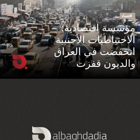
اقتصاد
مؤسسة اقتصادية:
الاحتياطيات الأجنبية
انخفضت في العراق
والديون قفزت