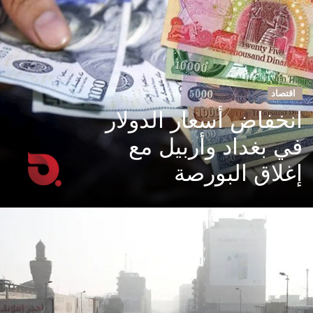
اقتصاد
انخفاض أسعار الدولار
في بغداد وأربيل مع
إغلاق البورصة