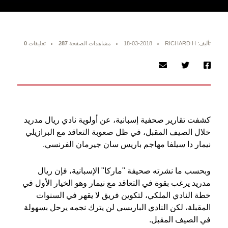
تأليف: RICHARD H
18-03-2018
مشاهدات الصفحة
287
تعليقات
0
كشفت تقارير صحفية إسبانية، عن أولوية نادي ريال مدريد
خلال الصيف المقبل، في ظل صعوبة التعاقد مع البرازيلي
نيمار دا سيلفا مهاجم باريس سان جيرمان الفرنسي.
وبحسب ما نشرته صحيفة "ماركا" الإسبانية، فإن ريال
مدريد يرغب بقوة في التعاقد مع نيمار وهو الخيار الأول في
خطة النادي الملكي، لتكوين فريق لا يقهر في السنوات
المقبلة، لكن النادي الباريسي لن يترك نجمه يرحل بسهولة
في الصيف المقبل.