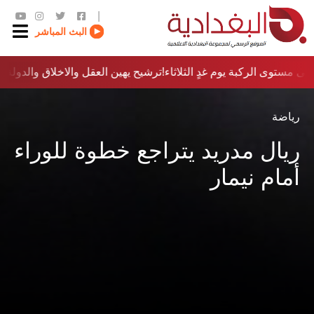
|
البث المباشر
ى مستوى الركبة يوم غدٍ الثلاثاء
ترشيح يهين العقل والاخلاق والدولة…؟!
رياضة
ريال مدريد يتراجع خطوة للوراء
أمام نيمار