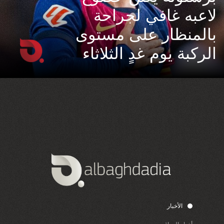
لاعبه غافي لجراحة
بالمنظار على مستوى
الركبة يوم غدٍ الثلاثاء
الأخبار