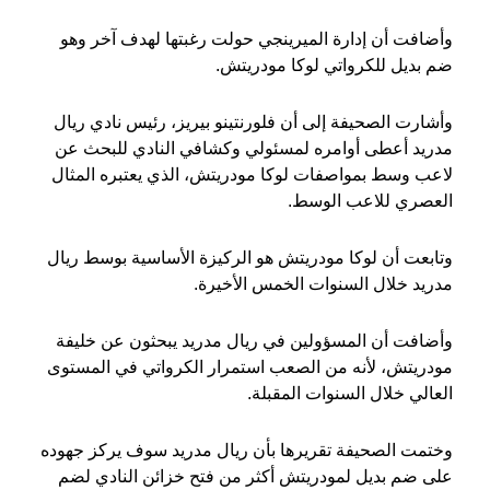
وأضافت أن إدارة الميرينجي حولت رغبتها لهدف آخر وهو
ضم بديل للكرواتي لوكا مودريتش.
وأشارت الصحيفة إلى أن فلورنتينو بيريز، رئيس نادي ريال
مدريد أعطى أوامره لمسئولي وكشافي النادي للبحث عن
لاعب وسط بمواصفات لوكا مودريتش، الذي يعتبره المثال
العصري للاعب الوسط.
وتابعت أن لوكا مودريتش هو الركيزة الأساسية بوسط ريال
مدريد خلال السنوات الخمس الأخيرة.
وأضافت أن المسؤولين في ريال مدريد يبحثون عن خليفة
مودريتش، لأنه من الصعب استمرار الكرواتي في المستوى
العالي خلال السنوات المقبلة.
وختمت الصحيفة تقريرها بأن ريال مدريد سوف يركز جهوده
على ضم بديل لمودريتش أكثر من فتح خزائن النادي لضم