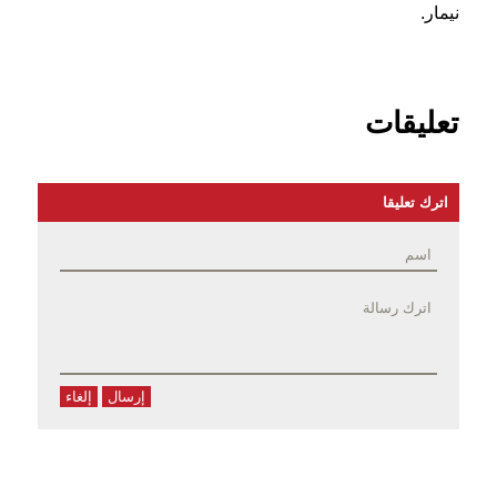
نيمار.
تعليقات
اترك تعليقا
إرسال
إلغاء