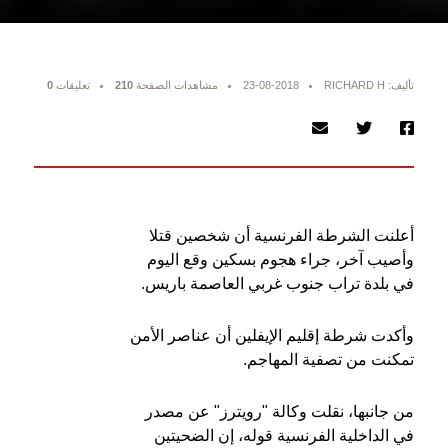
تأليف: RICHARD H
23-08-2018
مشاهدات الصفحة
210
تعليقات
0
أعلنت الشرطة الفرنسية أن شخصين قتلا
وأصيب آخر، جراء هجوم بسكين وقع اليوم
في بلدة تراب جنوب غربي العاصمة باريس.
وأكدت شرطة إقليم الإيفلين أن عناصر الأمن
تمكنت من تصفية المهاجم.
من جانبها، نقلت وكالة "رويترز" عن مصدر
في الداخلية الفرنسية قوله، إن الضحيتين