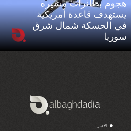
هجوم بطائرات مسيرة
يستهدف قاعدة أمريكية
في الحسكة شمال شرق
سوريا
الأخبار