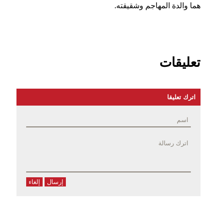
هما والدة المهاجم وشقيقته.
تعليقات
اترك تعليقا
إرسال
إلغاء