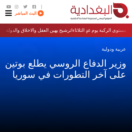
|
البث المباشر
مستوى الركبة يوم غدٍ الثلاثاء
ترشيح يهين العقل والاخلاق والدولة…؟!
عربية ودولية
وزير الدفاع الروسي يطلع بوتين
على آخر التطورات في سوريا