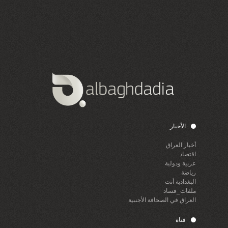
الأخبار
أخبار العراق
اقتصاد
عربية ودولية
رياضة
البغدادية أنت
ملفات_فساد
العراق في الصحافة الأجنبية
قناة