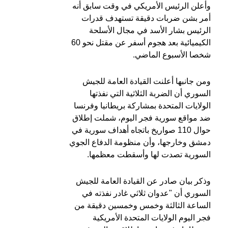
وأعلن الرئيس الأمريكي في وقت سابق أنه
أمر بشن ضربات دقيقة تستهدف قدرات
الرئيس بشار الأسد في مجال الأسلحة
الكيميائية بعد هجوم أسفر عن مقتل نحو 60
شخصا الأسبوع الماضي.
ومن جانبها أعلنت القيادة العامة للجيش
السوري أن الضربة الثلاثية التي نفذتها
الولايات المتحدة بمشاركة بريطانيا وفرنسا
ضد مواقع سورية فجر اليوم، شملت إطلاق
حوال 110 صواريخ باتجاه أهداف سورية في
دمشق وخارجها، وأن منظومة الدفاع الجوي
السورية تصدت لها وأسقطت معظمها.
وذكر بيان صادر عن القيادة العامة للجيش
السوري أن "عدوان ثلاثي غادر نفذته في
الساعة الثالثة وخمس وخمسين دقيقة من
فجر اليوم الولايات المتحدة الأمريكية