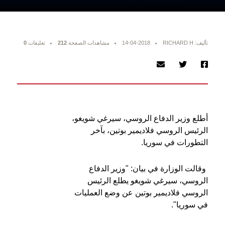
تأليف: RICHARD H
14-04-2018
مشاهدات الصفحة
212
تعليقات
0
أطلع وزير الدفاع الروسي، سيرغي شويغو،
الرئيس الروسي فلاديمير بوتين، بآخر
التطورات في سوريا.
وقالت الوزارة في بيان: "وزير الدفاع
الروسي، سيرغي شويغو يطلع الرئيس
الروسي فلاديمير بوتين عن وضع العمليات
في سوريا".