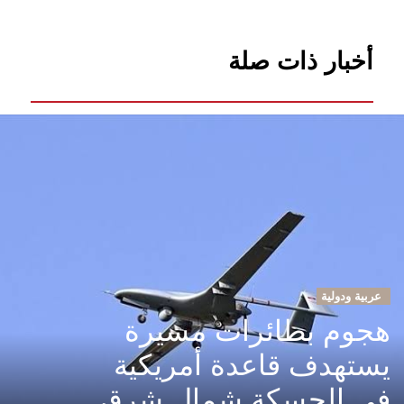
أخبار ذات صلة
عربية ودولية
هجوم بطائرات مسيرة
يستهدف قاعدة أمريكية
في الحسكة شمال شرق