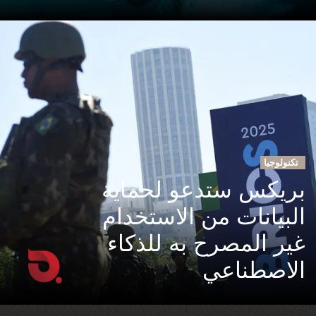
تكنولوجيا
بريكس ستدعو لحماية
البيانات من الاستخدام
غير المصرح به للذكاء
الاصطناعي