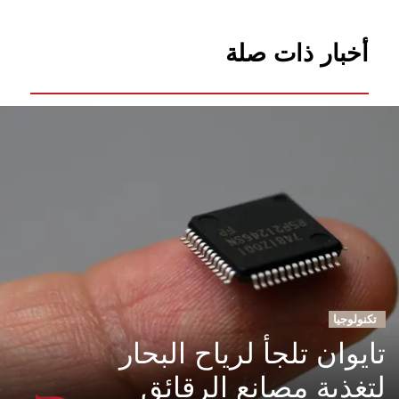
أخبار ذات صلة
تكنولوجيا
تايوان تلجأ لرياح البحار
لتغذية مصانع الرقائق