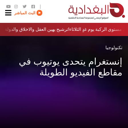
|
البث المباشر
 مستوى الركبة يوم غدٍ الثلاثاء
ترشيح يهين العقل والاخلاق والدولة…؟!
تكنولوجيا
إنستغرام يتحدى يوتيوب في
مقاطع الفيديو الطويلة