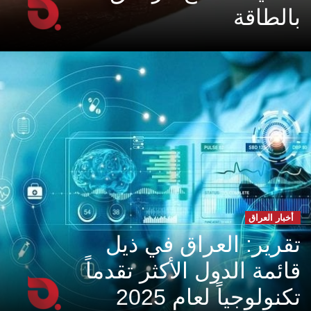
بالطاقة
أخبار العراق
تقرير: العراق في ذيل
قائمة الدول الأكثر تقدماً
تكنولوجياً لعام 2025