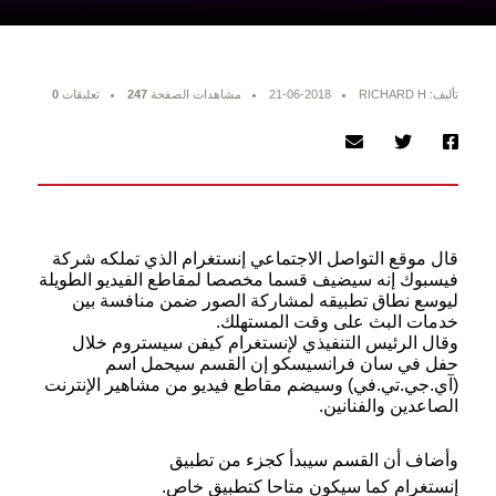
تأليف: RICHARD H
21-06-2018
مشاهدات الصفحة
247
تعليقات
0
قال موقع التواصل الاجتماعي إنستغرام الذي تملكه شركة
فيسبوك إنه سيضيف قسما مخصصا لمقاطع الفيديو الطويلة
ليوسع نطاق تطبيقه لمشاركة الصور ضمن منافسة بين
خدمات البث على وقت المستهلك.
وقال الرئيس التنفيذي لإنستغرام كيفن سيستروم خلال
حفل في سان فرانسيسكو إن القسم سيحمل اسم
(آي.جي.تي.في) وسيضم مقاطع فيديو من مشاهير الإنترنت
الصاعدين والفنانين
.
وأضاف أن القسم سيبدأ كجزء من تطبيق
إنستغرام كما سيكون متاحا كتطبيق خاص
.