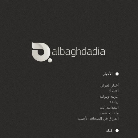
الأخبار
أخبار العراق
اقتصاد
عربية ودولية
رياضة
البغدادية أنت
ملفات_فساد
العراق في الصحافة الأجنبية
قناة