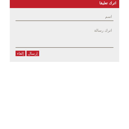
اترك تعليقا
إرسال
إلغاء