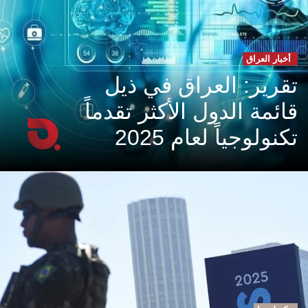
أخبار العراق
تقرير: العراق في ذيل
قائمة الدول الأكثر تقدماً
تكنولوجياً لعام 2025