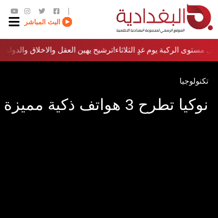
|
البث المباشر
ى مستوى الركبة يوم غدٍ الثلاثاء
ترشيح يهين العقل والاخلاق والدولة…؟!
تكنولوجيا
نوكيا تطرح 3 هواتف ذكية مميزة