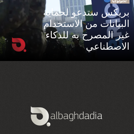
تكنولوجيا
بريكس ستدعو لحماية
البيانات من الاستخدام
غير المصرح به للذكاء
الاصطناعي