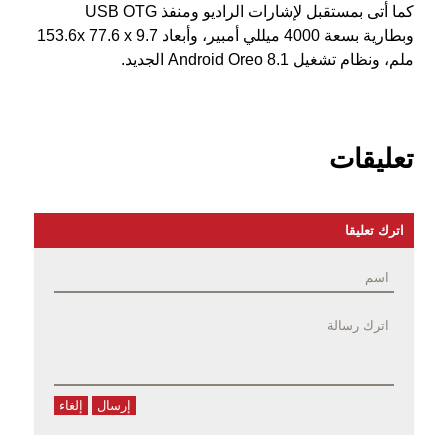
كما أتى بمستقبل لإشارات الراديو ومنفذ USB OTG
وبطارية بسعة 4000 ميللي أمبير، وأبعاد 153.6x 77.6 x 9.7
ملم، ونظام تشغيل Android Oreo 8.1 الجديد.
تعليقات
اترك تعليقا
إرسال
إلغاء