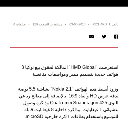
تأليف: RICHARD H
03-06-2018
مشاهدات الصفحة
285
تعليقات
0
استعرضت "HMD Global" المالكة لحقوق بيع نوكيا 3
هواتف جديدة بتصميم مميز ومواصفات منافسة.
وزود أبسط هذه الهواتف "Nokia 2.1" بشاشة 5.5 بوصة
بدقة عرض HD وأبعاد 16:9، بالإضافة إلى معالج رباعي
النوى Qualcomm Snapdragon 425 وذاكرة وصول
عشوائي 1 غيغابايت، وذاكرة داخلية 8 غيغابايت قابلة
للتوسيع باستخدام بطاقات ذاكرة خارجية microSD.