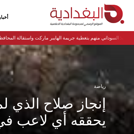
أخبار
نواب: السوداني متهم بتغطية جريمة الهايبر ماركت واستقالة المحا
رياضة
إنجاز صلاح الذي لم
يحققه أي لاعب في