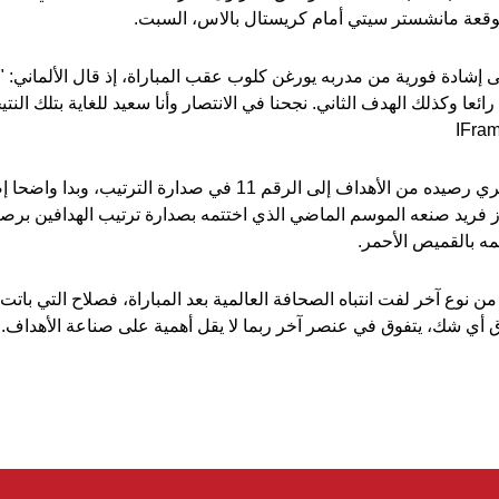
موقعة مانشستر سيتي أمام كريستال بالاس، السبت.
ى إشادة فورية من مدربه يورغن كلوب عقب المباراة، إذ قال الألماني:
رائعا وكذلك الهدف الثاني. نجحنا في الانتصار وأنا سعيد للغاية بتلك النتي
رفع المصري رصيده من الأهداف إلى الرقم 11 في صدارة الترتيب، و
ه بالقميص الأحمر.
ن نوع آخر لفت انتباه الصحافة العالمية بعد المباراة، فصلاح التي باتت ق
 أي شك، يتفوق في عنصر آخر ربما لا يقل أهمية على صناعة الأهداف.