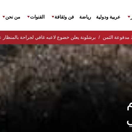
عربية ودولية
رياضة
فن وثقافة
القنوات
من نحن
فظ مدفوعة الثمن
برشلونة يعلن خضوع لاعبه غافي لجراحة بالمنظار ع