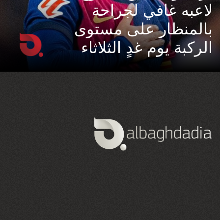
لاعبه غافي لجراحة
بالمنظار على مستوى
الركبة يوم غدٍ الثلاثاء