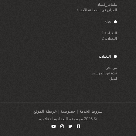
ملفات_فساد
العراق في الصحافة الأجنبية
قناة
البغدادية 1
البغدادية 2
البغدادية
من نحن
نبذة عن المؤسس
اتصل
شروط الخدمة
خصوصية
خريطة الموقع
© 2026 مجموعة البغدادية الاعلامية