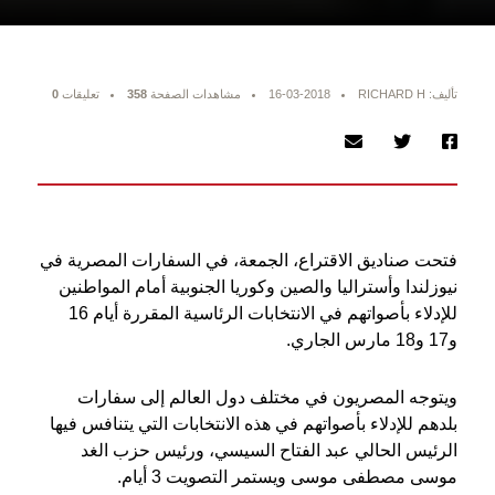
تأليف: RICHARD H
16-03-2018
مشاهدات الصفحة
358
تعليقات
0
فتحت صناديق الاقتراع، الجمعة، في السفارات المصرية في
نيوزلندا وأستراليا والصين وكوريا الجنوبية أمام المواطنين
للإدلاء بأصواتهم في الانتخابات الرئاسية المقررة أيام 16
و17 و18 مارس الجاري.
ويتوجه المصريون في مختلف دول العالم إلى سفارات
بلدهم للإدلاء بأصواتهم في هذه الانتخابات التي يتنافس فيها
الرئيس الحالي عبد الفتاح السيسي، ورئيس حزب الغد
موسى مصطفى موسى ويستمر التصويت 3 أيام.