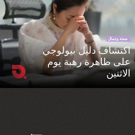
صحة وجمال
اكتشاف دليل بيولوجي
على ظاهرة رهبة يوم
الاثنين