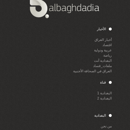
الأخبار
أخبار العراق
اقتصاد
عربية ودولية
رياضة
البغدادية أنت
ملفات_فساد
العراق في الصحافة الأجنبية
قناة
البغدادية 1
البغدادية 2
البغدادية
من نحن