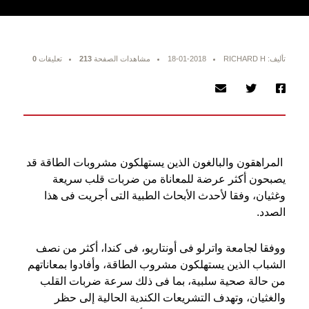
تأليف: RICHARD H
18-01-2018
مشاهدات الصفحة
213
تعليقات
0
المراهقون والبالغون الذين يستهلكون مشروبات الطاقة قد
يصبحون أكثر عرضة للمعاناة من ضربات قلب سريعة
وغثيان، وفقا لأحدث الأبحاث الطبية التى أجريت فى هذا
الصدد.
ووفقا لجامعة واترلو فى أونتاريو، فى كندا، أكثر من نصف
الشباب الذين يستهلكون مشروب الطاقة، وأفادوا بمعاناتهم
من حالة صحية سلبية، بما فى ذلك سرعة ضربات القلب
والغثيان، وتهدف التشريعات الكندية الحالية إلى حظر