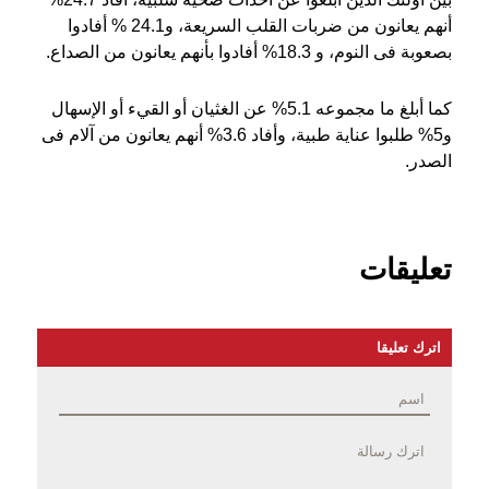
أنهم يعانون من ضربات القلب السريعة، و24.1 % أفادوا
بصعوبة فى النوم، و 18.3% أفادوا بأنهم يعانون من الصداع.
كما أبلغ ما مجموعه 5.1% عن الغثيان أو القيء أو الإسهال
و5% طلبوا عناية طبية، وأفاد 3.6% أنهم يعانون من آلام فى
الصدر.
تعليقات
اترك تعليقا