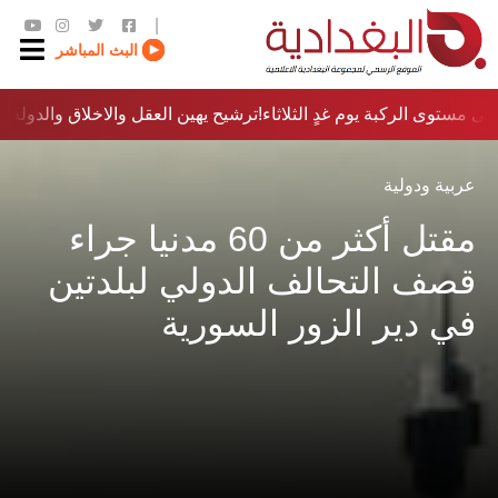
|
البث المباشر
ى مستوى الركبة يوم غدٍ الثلاثاء
ترشيح يهين العقل والاخلاق والدولة…؟!
عربية ودولية
مقتل أكثر من 60 مدنيا جراء
قصف التحالف الدولي لبلدتين
في دير الزور السورية