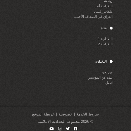
رياضة
البغدادية أنت
ملفات_فساد
العراق في الصحافة الأجنبية
قناة
البغدادية 1
البغدادية 2
البغدادية
من نحن
نبذة عن المؤسس
اتصل
شروط الخدمة
خصوصية
خريطة الموقع
© 2026 مجموعة البغدادية الاعلامية