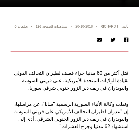
تأليف: RICHARD H
20-10-2018
مشاهدات الصفحة
196
تعليقات
0
قتل أكثر من 60 مدنيا جراء قصف لطيران التحالف الدولي
بقيادة الولايات المتحدة الأمريكية، على قريتي السوسة
والبوبدران في ريف دير الزور جنوبي شرقي سوريا.
ونقلت وكالة الأنباء السورية الرسمية "سانا"، عن مراسلها،
إن "عدوان لطيران التحالف الأمريكي على قريتي السوسة
والبوبدران في ريف دير الزور الجنوبي الشرقي، أدى إلى
استشهاد 62 مدنيا وجرح العشرات".