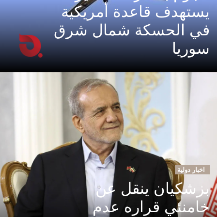
يستهدف قاعدة أمريكية
في الحسكة شمال شرق
سوريا
اخبار دولية
بزشكيان ينقل عن
خامنئي قراره عدم