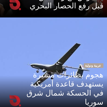
قبل رفع الحصار البحري
عربية ودولية
هجوم بطائرات مسيرة
يستهدف قاعدة أمريكية
في الحسكة شمال شرق
سوريا