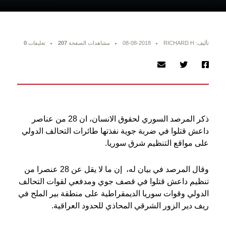
تأليف: RICHARD H
08-08-2018
مشاهدات الصفحة
207
تعليقات
0
ذكر المرصد السوري لحقوق الانسان، ان 28 من عناصر
داعش قتلوا في ضربة جوية نفذتها طائرات التحالف الدولي
على مواقع التنظيم شرق سوريا.
وقال المرصد في بيان له، إن ما لا يقل عن 28 عنصرا من
تنظيم داعش قتلوا في قصف جوي ومدفعي لقوات التحالف
الدولي وقوات سوريا الديمقراطية على منطقة بير الملح في
ريف دير الزور الشرقي المحاذي للحدود العراقية.