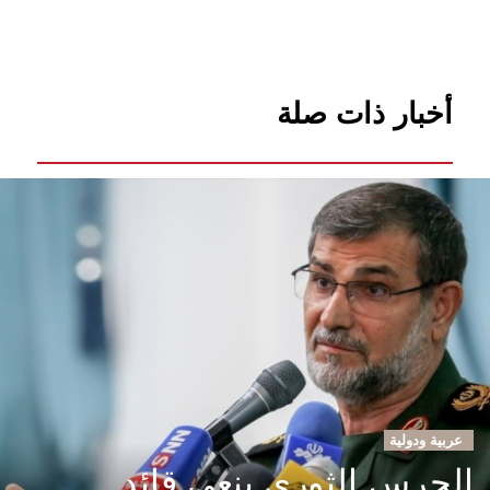
أخبار ذات صلة
عربية ودولية
الحرس الثوري ينعى قائد