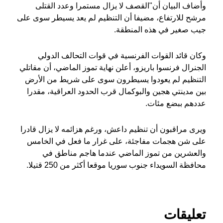
وأضاف البيان أن"القصف لا يزال مستمرا وعدد القتلى
مرشح للارتفاع، مضيفا أن التنظيم لم يعد يسيطر سوى على
جيب صغير في هذه المنطقة.
وكان قائد القوات الفرنسية في قوات التحالف الدولي
الجنرال فرنسوا باريزو، أعلن نهاية تموز الماضي، أن مقاتلي
التنظيم لم يعودوا يسيطرون سوى على شريط من الأرض
بين مدينتي هجين والبوكمال قرب الحدود العراقية، مقدرا
عددهم ببضع مئات.
ويرى مراقبون أن تنظيم داعش، ورغم هزائمه لا يزال قادرا
على شن هجمات مفاجئة، على غرار ما فعل في الخامس
والعشرين من تموز الماضي عندما هاجم مناطق في
محافظة السويداء جنوب سوريا موقعا أكثر من 250 قتيلا.
تعليقات