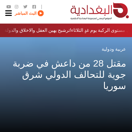
|
البث المباشر
 مستوى الركبة يوم غدٍ الثلاثاء
ترشيح يهين العقل والاخلاق والدولة…؟!
عربية ودولية
مقتل 28 من داعش في ضربة
جوية للتحالف الدولي شرق
سوريا