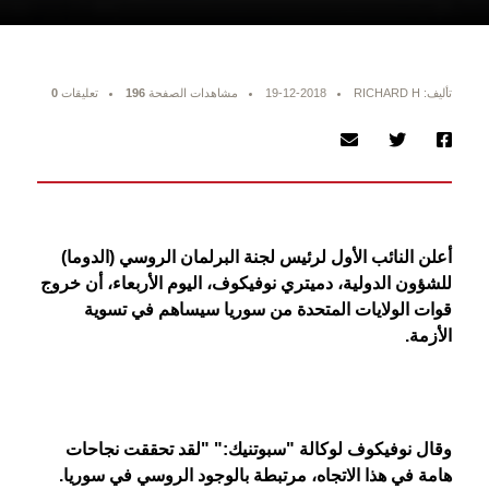
تأليف: RICHARD H
19-12-2018
مشاهدات الصفحة
196
تعليقات
0
أعلن النائب الأول لرئيس لجنة البرلمان الروسي (الدوما)
للشؤون الدولية، دميتري نوفيكوف، اليوم الأربعاء، أن خروج
قوات الولايات المتحدة من سوريا سيساهم في تسوية
الأزمة
.
وقال نوفيكوف لوكالة "سبوتنيك
":
"
لقد تحققت نجاحات
هامة في هذا الاتجاه، مرتبطة بالوجود الروسي في سوريا.