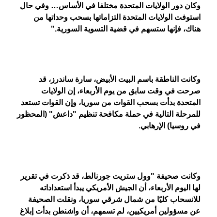
وكان دور الولايات المتحدة مختلفا في الأساس… وفي حال
استوفت الولايات المتحدة التزاماتها بسحب وحداتها من
هناك، فإنها ستسهم في قضية التسوية السورية
".
وكانت الناطقة باسم البيت الأبيض، سارة ساندرز، قد
صرحت في وقت سابق من يوم الأربعاء، إن الولايات
المتحدة بدأت بسحب القوات من سوريا، وإن القوات تستعد
للمرحلة التالية في حملة مكافحة تنظيم "داعش" (المحظور
في روسيا) الإرهابي
.
وكانت صحيفة "وول ستريت جورنالط، قد ذكرت في تقرير
لها اليوم الأربعاء، أن الجيش الأمريكي يبدأ استعداداته
للانسحاب كليًا من شمال شرقي سوريا، ونقلت الصحيفة
عن مسؤولين أمريكيين، لم تسمهم، أن واشنطن بدأت إبلاغ