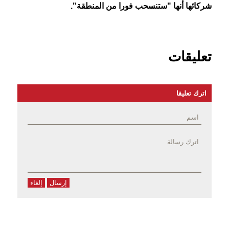
شركائها أنها "ستنسحب فورا من المنطقة".
تعليقات
اترك تعليقا
إرسال
إلغاء