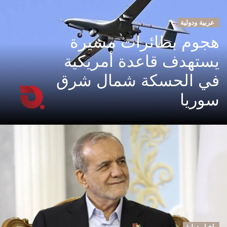
عربية ودولية
هجوم بطائرات مسيرة
يستهدف قاعدة أمريكية
في الحسكة شمال شرق
سوريا
اخبار دولية