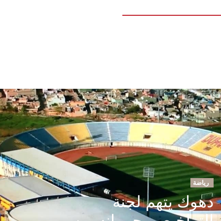
رياضة
دهوك يتهم لجنة
التراخيص بحرمانه من