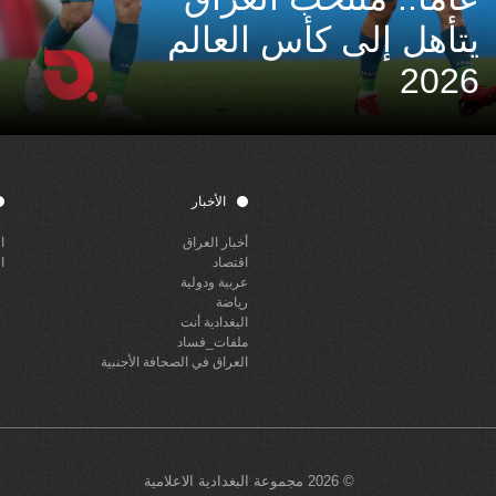
يتأهل إلى كأس العالم
2026
الأخبار
أخبار العراق
ا
اقتصاد
ا
عربية ودولية
رياضة
البغدادية أنت
ملفات_فساد
العراق في الصحافة الأجنبية
© 2026 مجموعة البغدادية الاعلامية