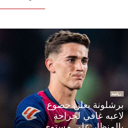
رياضة
برشلونة يعلن خضوع
لاعبه غافي لجراحة
بالمنظار على مستوى