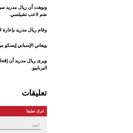
ونوهت أن ريال مدريد سي
ضم لاعب تشيلسي.
وقام ريال مدريد بإعارة
ويعاني الإسباني إيسكو م
ويرى ريال مدريد أن إقح
البرنابيو.
تعليقات
اترك تعليقا