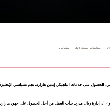
24
مشاهدات الصفحة
204
تعليقات
0
ي، للحصول على خدمات البلجيكي إيدين هازارد، نجم تشيلسي الإنجليزي،
"، أن إدارة ريال مدريد بدأت العمل من أجل الحصول على جهود هازارد