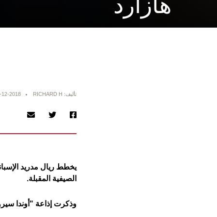
هازارد
تأليف: RICHARD H
-12-2018
يخطط ريال مدريد الإسبان
الصيفية المقبلة.
وذكرت إذاعة "أوندا سيرو