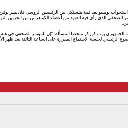
 استجواب بومبيو بعد قمة هلسنكي بين الرئيسين الروسي فلاديمير بوتين
ؤتمر الصحفي الذي رأى فيه العديد من أعضاء الكونغرس من الحزبين الد
ين.
ة الجمهوري بوب كوركر ملخصا المسألة: "إن المؤتمر الصحفي في هلسن
وع الرئيسي لجلسة الاستماع المقررة على الساعة الثالثة بعد ظهر الأر