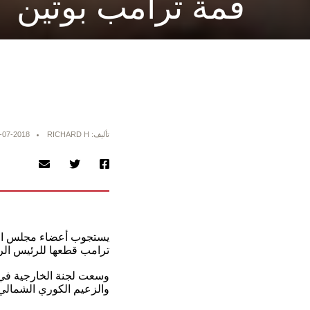
قمة ترامب بوتين
تأليف: RICHARD H
-07-2018
يستجوب أعضاء مجلس الشيو
ترامب قطعها للرئيس الر
وسعت لجنة الخارجية في م
والزعيم الكوري الشمالي كيم جون أون