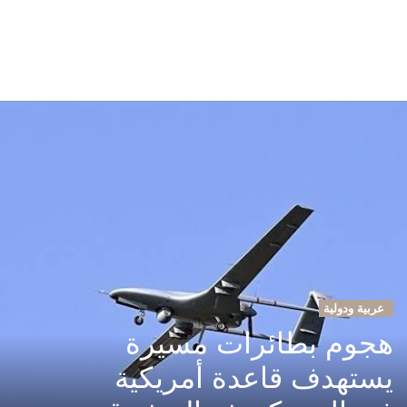
عربية ودولية
هجوم بطائرات مسيرة
يستهدف قاعدة أمريكية