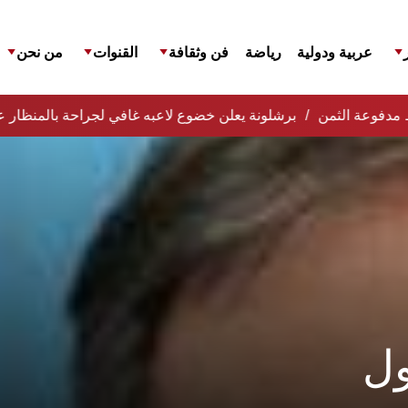
عربية ودولية
رياضة
فن وثقافة
القنوات
من نحن
فظ مدفوعة الثمن
برشلونة يعلن خضوع لاعبه غافي لجراحة بالمنظار ع
ول