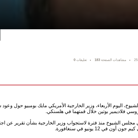
25
مشاهدات الصفحة
183
تعليقات
0
خ، اليوم الأربعاء، وزير الخارجية الأمريكي مايك بومبيو حول وعود س
وسي فلاديمير بوتين خلال قمتهما في هلسنكي.
جلس الشيوخ منذ فترة لاستجواب وزير الخارجية بشأن تقرير عن اجتما
 في 12 يونيو في سنغافورة.