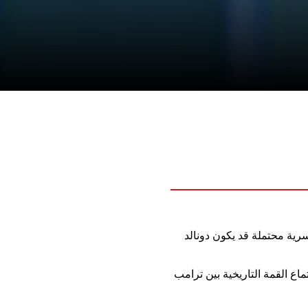
رية محتملة قد يكون دونالد
ع القمة التاريخية بين ترامب