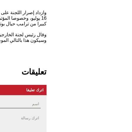
وازداد إصرار اللجنة على
16 يوليو، وخصوصا الم
كبيرا من ترامب حيال بوت
وقال رئيس لجنة الخارجي
وسيكون هذا بالتالي الموض
تعليقات
اترك تعليقا