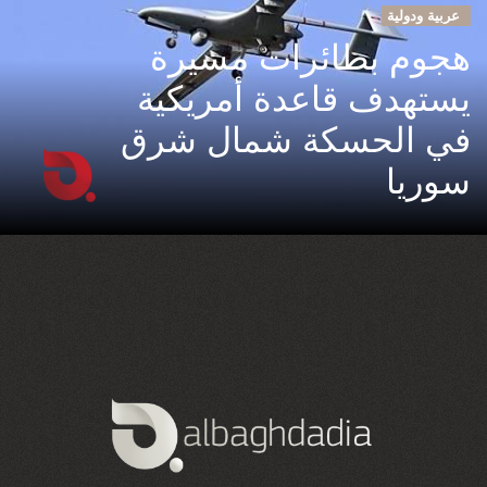
عربية ودولية
هجوم بطائرات مسيرة
يستهدف قاعدة أمريكية
في الحسكة شمال شرق
سوريا