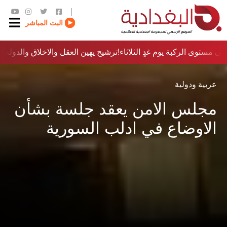
|
البث المباشر
ى مستوى الركبة يوم غدٍ الثلاثاء
ترشيح يهين العقل والاخلاق والدولة…؟!
عربية ودولية
مجلس الامن يعقد جلسة بشأن
الاوضاع في ادلب السورية