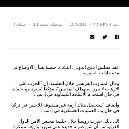
تأليف: RICHARD H
11-09-2018
مشاهدات الصفحة
241
تعليقات
0
عقد مجلس الامن الدولي، الثلاثاء، جلسة بشأن الاوضاع في
مدينة ادلب السورية.
وقال المندوب الفرنسي خلال الجلسة، إن "الحرب على
الإرهاب لا تبرر استهداف المدنيين"، مؤكداً "سنرد مع حلفائنا
في حال استخدام الأسلحة الكيماوية في إدلب".
وأضاف "ستحصل هناك أزمة غير مسبوقة للاجئين في تركيا
في حال بدء العمليات العسكرية في إدلب".
الى ذلك، حذرت روسيا خلال جلسة مجلس الأمن الدول
الغربية من أن شن ضربة جديدة على سوريا بذريعة مبتكرة