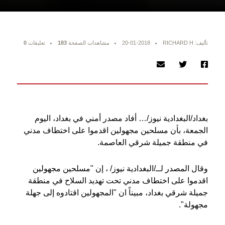
تأليف: RICHARD H
20-01-2018
مشاهدات الصفحة
183
تعليقات
0
بغداد/البغدادية نيوز/… أفاد مصدر أمني في بغداد، اليوم
الجمعة، بأن مسلحين مجهولين اقدموا على اختطاف مدني
في منطقة جميلة شرقي العاصمة.
وقال المصدر لــ/البغدادية نيوز/ ، إن "مسلحين مجهولين
اقدموا على اختطاف مدني تحت تهديد السلاح في منطقة
جميلة شرقي بغداد، مبيناً ان "المجهولين اقتادوه إلى جهلة
مجهولة".