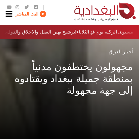
|
البث المباشر
مستوى الركبة يوم غدٍ الثلاثاء
ترشيح يهين العقل والاخلاق والدولة…؟!
أخبار العراق
مجهولون يختطفون مدنياً
بمنطقة جميلة ببغداد ويقتادوه
إلى جهة مجهولة