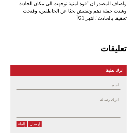
واضاف المصدر ان "قوة امنية توجهت الى مكان الحادث
وشنت حملة دهم وتفتيش بحثا عن الخاطفين، وفتحت
تحقيقا بالحادث".انتهى21/أ
تعليقات
اترك تعليقا
إرسال
إلغاء