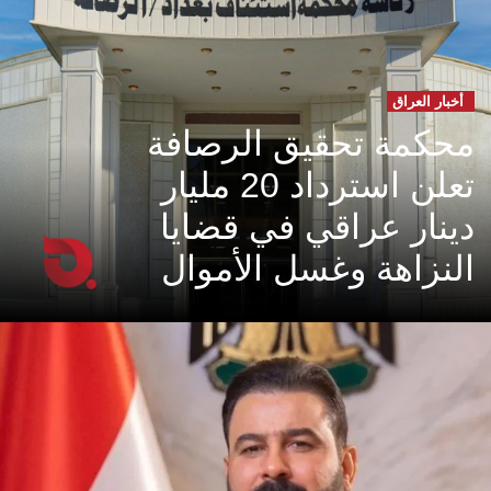
أخبار العراق
محكمة تحقيق الرصافة
تعلن استرداد 20 مليار
دينار عراقي في قضايا
النزاهة وغسل الأموال