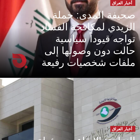
أخبار العراق
صحيفة المدى: حملة
الزيدي لمكافحة الفساد
تواجه قيوداً سياسية
حالت دون وصولها إلى
ملفات شخصيات رفيعة
أخبار العراق