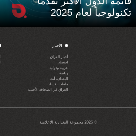
قائمة الدول الأكثر تقدماً
تكنولوجياً لعام 2025
الأخبار
أخبار العراق
ا
اقتصاد
ا
عربية ودولية
رياضة
البغدادية أنت
ملفات_فساد
العراق في الصحافة الأجنبية
© 2026 مجموعة البغدادية الاعلامية