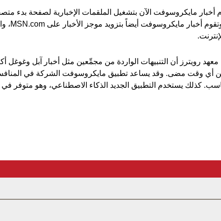
وXbox وk.com
ترنت.
هد رويترز أن التنبيهات الواردة من مجمِّعين مثل أخبار آبل وغوغل أك
ثر من أي وقت مضى. وقد يساعد تطبيق مايكروسوفت الشركة في المنا