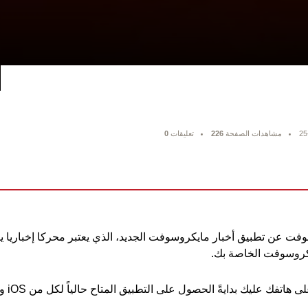
25
مشاهدات الصفحة
226
تعليقات
0
عن تطبيق أخبار مايكروسوفت الجديد، الذي يعتبر محركا إخباريا يقو
كروسوفت الخاصة بك.
اتفك عليك بدايةً الحصول على التطبيق المتاح حالياً لكل من iOS وأندرويد.