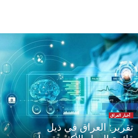
أخبار العراق
تقرير: العراق في ذيل