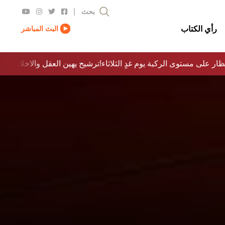
|
بحث
رأي الكتاب
البث المباشر
ظار على مستوى الركبة يوم غدٍ الثلاثاء
ترشيح يهين العقل والاخلاق والدولة…؟!