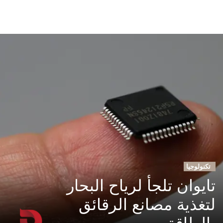
تكنولوجيا
تايوان تلجأ لرياح البحار
لتغذية مصانع الرقائق