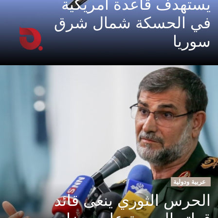
يستهدف قاعدة أمريكية
في الحسكة شمال شرق
سوريا
عربية ودولية
الحرس الثوري ينعى قائد