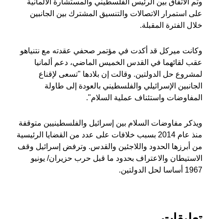
وتم الاتفاق بين الرئيس الفلسطيني والمستشارة الألمانية
على استمرار الاتصالات والتنسيق المشترك بين الجانبين
خلال الفترة المقبلة.
وكانت ميركل قد أكدت في مؤتمر صحفي عقدته مع نتنياهو
عقب لقائهما في القدس الخميس الماضي، دعم ألمانيا
لمشروع حل الدولتين. وقالت إن بلادها "تسعى لإقناع
الجانبين الإسرائيلي والفلسطيني بالعودة إلى طاولة
المفاوضات واستئناف عملية السلام".
ويذكر مفاوضات السلام بين إسرائيل والفلسطينيين متوقفة
منذ عام 2014 بسبب خلافات على عدد من القضايا الرئيسية
من أبرزها الحدود واللاجئين والقدس. وترفض إسرائيل وقف
الاستيطان والاعتراف بحدود ما قبل حرب حزيران/ يونيو
1967 أساسا لحل الدولتين.
تعليقات