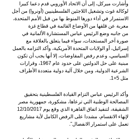
وأشارت ميركل، إلى أن الاتحاد الأوروبي قدم دعما كبيرا
لوكالة غوث وتشغيل اللاجئين الفلسطينيين (أونروا) من أجل
الاستمرار في أداء دورها المنوط بها من قبل الأمم المتحدة،
معربة عن قلقها من الأوضاع القائمة في قطاع غزة
من جانبه وضع الرئيس عباس المستشارة الألمانية في
صورة آخر المستجدات، سواء فيما يتعلق بالعلاقة مع
إسرائيل، أو الولايات المتحدة الأمريكية، وأكد التزامه بالعمل
السياسي، وعدم رفض المفاوضات، إلا أنها يجب أن تكون
مبنية على حل الدولتين على حدود عام 1967، وقرارات
الشرعية الدولية، ومن خلال آلية دولية متعددة الأطراف
مثل 5+1.
وأكد الرئيس عباس التزام القيادة الفلسطينية بتحقيق
المصالحة الوطنية التي ترعاها، مشكورة، جمهورية مصر
الشقيقة، لتنفيذ اتفاق القاهرة الذي وقع يوم 12/10/2017
لإنهاء الانقسام، مشددا على الرفض الكامل لأية مشاريع
تعمل على استمرار الانفصال".