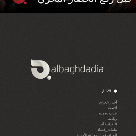
الأخبار
أخبار العراق
اقتصاد
عربية ودولية
رياضة
البغدادية أنت
ملفات_فساد
العراق في الصحافة الأجنبية