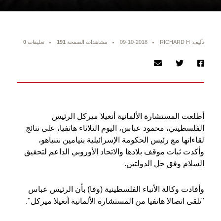
تأليف: RICHARD H
09-10-2018
مشاهدات الصفحة
191
تعليقات
0
أطلعت المستشارة الألمانية أنغيلا ميركل الرئيس
الفلسطيني، محمود عباس، اليوم الثلاثاء هاتفيا، على نتائج
لقاءاتها مع رئيس الحكومة الإسرائيلية بنيامين نتنياهو،
وأكدت ثبات موقف بلادها والاتحاد الأوروبي الداعم لتحقيق
السلام وفق حل الدولتين.
وأفادت وكالة الأنباء الفلسطينية (وفا) بأن الرئيس عباس
"تلقى اتصالا هاتفيا من المستشارة الألمانية أنغيلا ميركل".