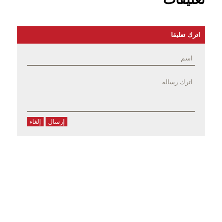
اترك تعليقا
إرسال
إلغاء