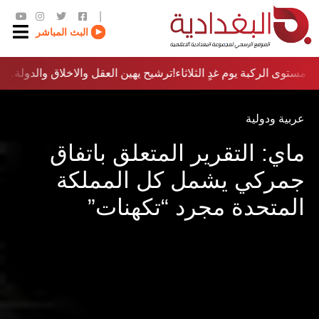
|
البث المباشر
مستوى الركبة يوم غدٍ الثلاثاء
ترشيح يهين العقل والاخلاق والدولة…؟!
عربية ودولية
ماي: التقرير المتعلق باتفاق
جمركي يشمل كل المملكة
المتحدة مجرد “تكهنات”