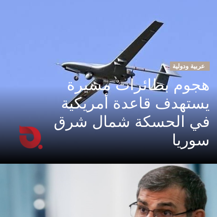
عربية ودولية
هجوم بطائرات مسيرة
يستهدف قاعدة أمريكية
في الحسكة شمال شرق
سوريا