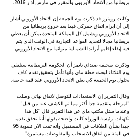
بريطانيا من الاتحاد الأوروبي والمقرر في مارس آذار 2019.
وكانت رويترز قد ذكرت يوم الجمعة إن الاتحاد الأوروبي أشار
إلى أن ابرام اتفاق جمركي فيما بعد خروج بريطانيا من
الاتحاد الأوروبي ويشمل كل المملكة المتحدة يمكن أن يعطي
بريطانيا مجالا لتحديد القواعد التجارية في الوقت الذي يتم
فيه إبقاء إقليم أيرلندا الشمالية متوائما مع الاتحاد الأوروبي.
وذكرت صحيفة صنداي تايمز أن الحكومة البريطانية ستلتقي
يوم الثلاثاء لبحث خطة ماي وأنها تأمل بتحقيق تقدم كاف
بحلول يوم الجمعة كي يعلن الاتحاد الأوروبي عقد قمة خاصة.
وقال التقرير إن الاستعدادات للتوصل لاتفاق نهائي وصلت
"لمرحلة متقدمة جدا أكثر مما تم الكشف عنه من قبل".
وعندما سئل مكتب ماي عن هذا التقرير قال "كل هذا
تكهنات. رئيسة الوزراء كانت واضحة بقولها أننا نحقق تقدما
جيدا بشأن العلاقات في المستقبل وأنه تمت الآن تسوية 95
في المئة من اتفاق الانسحاب والمفاوضات مستمرة".