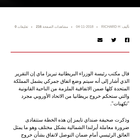
تأليف: RICHARD H
04-11-2018
مشاهدات الصفحة
216
تعليقات
0
قال مكتب رئيسة الوزراء البريطانية تيريزا ماي إن التقرير
الذي أشار إلى أنه سيتم وضع اتفاق جمركي يشمل المملكة
المتحدة كلها ضمن الاتفاقية الملزمة من الناحية القانونية
والتي ستحكم خروج بريطانيا من الاتحاد الأوروبي مجرد
"تكهنات".
وذكرت صحيفة صنداي تايمز إن هذه الخطة ستتفادى
ضرورة معاملة أيرلندا الشمالية بشكل مختلف وهو ما يمثل
العائق الرئيسي أمام ضمان التوصل لاتفاق بشأن خروج