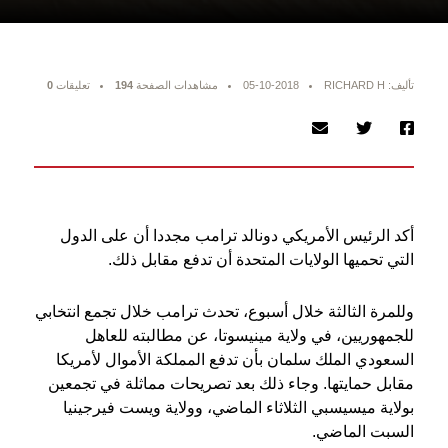
تأليف: RICHARD H
05-10-2018
مشاهدات الصفحة
194
تعليقات
0
أكد الرئيس الأمريكي دونالد ترامب مجددا أن على الدول
التي تحميها الولايات المتحدة أن تدفع مقابل ذلك.
وللمرة الثالثة خلال أسبوع، تحدث ترامب خلال تجمع انتخابي
للجمهوريين، في ولاية مينيسوتا، عن مطالبته للعاهل
السعودي الملك سلمان بأن تدفع المملكة الأموال لأمريكا
مقابل حمايتها. وجاء ذلك بعد تصريحات مماثلة في تجمعين
بولاية ميسيسبي الثلاثاء الماضي، وولاية ويست فيرجينيا
السبت الماضي.