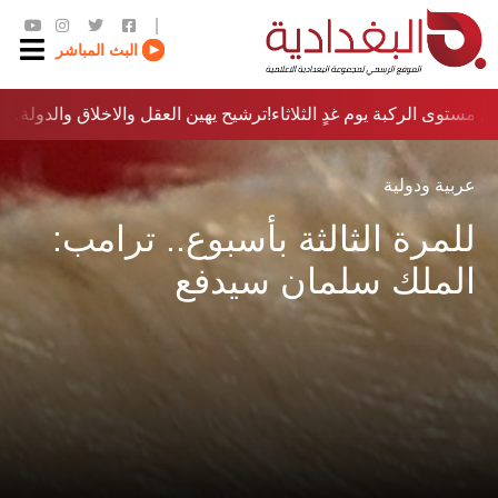
|
البث المباشر
 مستوى الركبة يوم غدٍ الثلاثاء
ترشيح يهين العقل والاخلاق والدولة…؟!
عربية ودولية
للمرة الثالثة بأسبوع.. ترامب:
الملك سلمان سيدفع