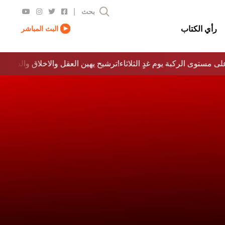
|
بحث
رأي الكتاب
البث المباشر
لى مستوى الركبة يوم غدٍ الثلاثاء
ترشيح يهين العقل والاخلاق والدولة…؟!