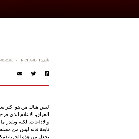
تأليف: RICHARD H
-01-2018
ليس هناك من هو اكثر بغدا
العراق. الاعلام الذي فرح
والاذاعات. لكنه وبقدر م
تابعة فانه ليس من مصلحة
يجعل من هذه الحرية (مكر