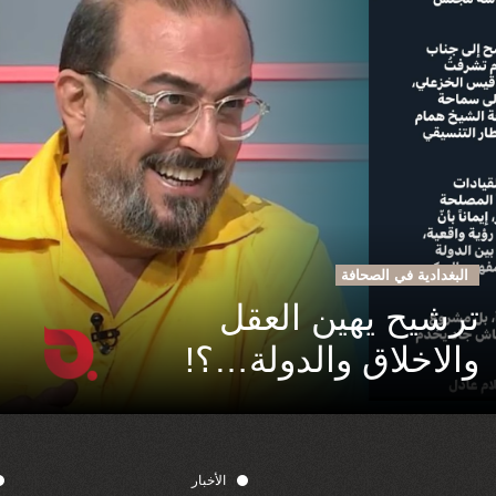
البغدادية في الصحافة
ترشيح يهين العقل
والاخلاق والدولة…؟!
الأخبار