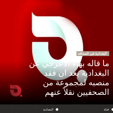
البغدادية في الصحافة
ما قاله بهاء الاعرجي عن
البغدادية بعد ان فقد
منصبه لمجموعة من
الصحفيين نقلاً عنهم
قناة
البغدادية