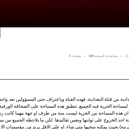
21
مشاهدات الصفحة
188
تعليقات
0
دية من قناة البغدادية. فهذه القناة وباعتراف حتى المسؤولين تعد واحد
 لمساحة الحرية فيه الجميع. تنطبق هذه المساحة على الصحافة الورقية 
ا ان هذه المساحة من الحرية ليست منة من طرف او جهة مهما كانت رس
 احد الخروج على ثوابتها ونفس تقاليدها. لكن ما يلاحظه الجميع من م
مة) بحيث يمكنه سحبها متى شاء. او على الاقل يريد من مؤسسات الاعل