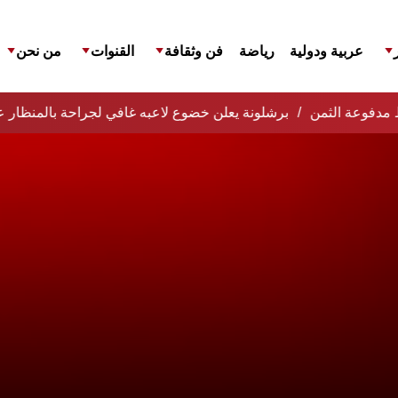
عربية ودولية
رياضة
فن وثقافة
القنوات
من نحن
فظ مدفوعة الثمن
برشلونة يعلن خضوع لاعبه غافي لجراحة بالمنظار ع