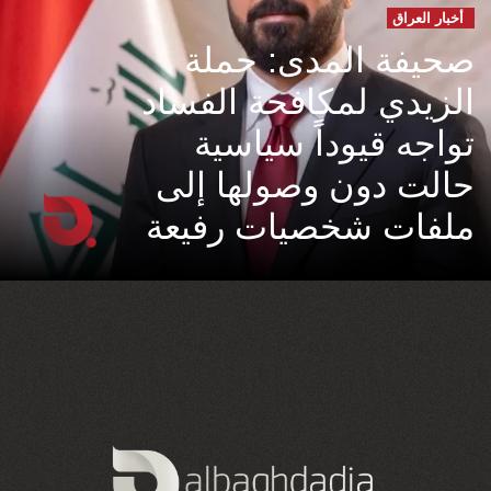
أخبار العراق
صحيفة المدى: حملة
الزيدي لمكافحة الفساد
تواجه قيوداً سياسية
حالت دون وصولها إلى
ملفات شخصيات رفيعة