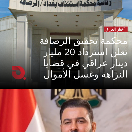
أخبار العراق
محكمة تحقيق الرصافة
تعلن استرداد 20 مليار
دينار عراقي في قضايا
النزاهة وغسل الأموال