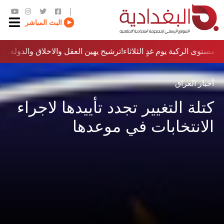
|
البث المباشر
مستوى الركبة يوم غدٍ الثلاثاء
ترشيح يهين العقل والاخلاق والدولة…؟!
أخبار العراق
كتلة التغيير تجدد تأييدها لاجراء
الانتخابات في موعدها