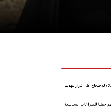
اء للاحتجاج على قرار بتهديم
هم حطبا للصراعات السياسية