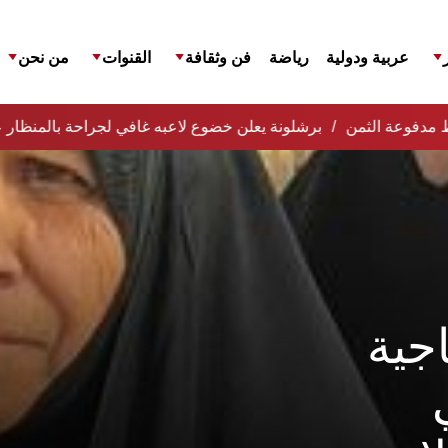
عربية ودولية
رياضة
فن وثقافة
القنوات
من نحن
افظ مدفوعة الثمن
برشلونة يعلن خضوع لاعبه غافي لجراحة بالمنظار 
اجية