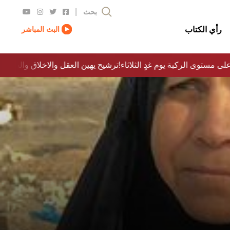
|
بحث
رأي الكتاب
البث المباشر
على مستوى الركبة يوم غدٍ الثلاثاء
ترشيح يهين العقل والاخلاق والدولة…؟!