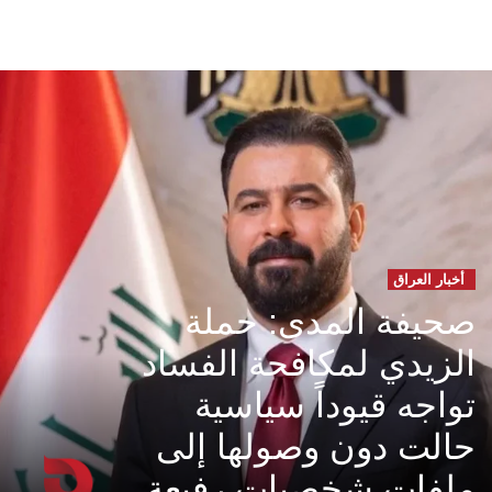
أخبار العراق
صحيفة المدى: حملة
الزيدي لمكافحة الفساد
تواجه قيوداً سياسية
حالت دون وصولها إلى
ملفات شخصيات رفيعة