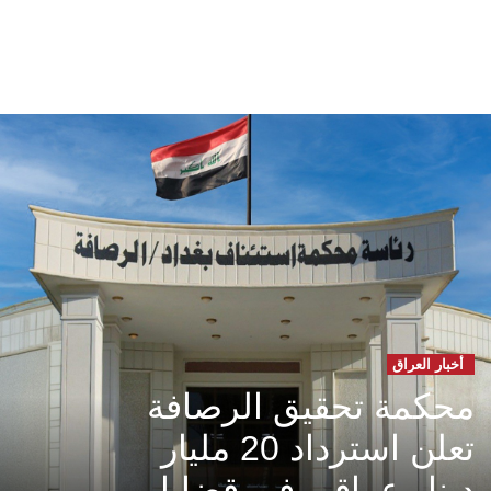
أخبار العراق
محكمة تحقيق الرصافة
تعلن استرداد 20 مليار
دينار عراقي في قضايا