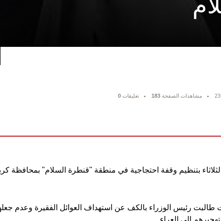
ام
23
مشاهدات الصفحة
183
تعليقات
0
لثلاثاء بتنظيم وقفة احتجاجية في منطقة "قنطرة السلام" بمحافظة كربل
ت طالبت رئيس الوزراء بالكف عن استهداف العوائل الفقيرة وعدم جعل
هجيرهم الى العراء.