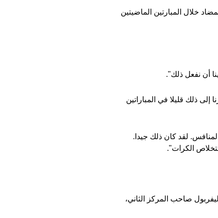
ضاد خلال المبارتين الماضيتين
ا أن نفعل ذلك".
 إلى ذلك قليلا في المباراتين
لمنافس. لقد كان ذلك جيدا.
ستخلاص الكرات".
لأهداف فقط عن ليفربول صاحب المركز الثاني،