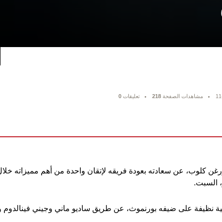
11
مشاهدات الصفحة
218
تعليقات
0
ن كلوب، عن سعادته بعودة فريقه لإتقان واحدة من أهم مميزاته خلال 
، السبت.
اثية نظيفة على ضيفه بورنموث، عن طريق ساديو ماني وجيني فينالدوم 