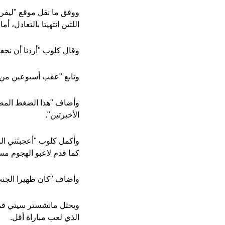
ووفق ما نقل موقع "ليفرب
اللتين انتهيتا بالتعادل، 
وقال كلوب "أردنا أن نجعل 
وتابع "عقب أسبوعين من ال
وأضاف "هذا الضغط المضاد 
الأخيرتين".
وأكمل كلوب "أعجبتني الم
كما قدم لاعبو الهجوم مست
وأضاف "كان ظهيرا الجنب
الذي لعب مباراة أقل.