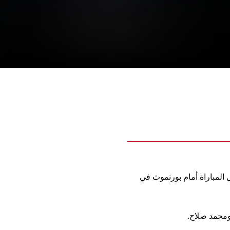
المباراة أمام بورنموث في
ومحمد صلاح.