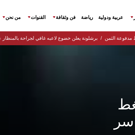
عربية ودولية
رياضة
فن وثقافة
القنوات
من نحن
افظ مدفوعة الثمن
برشلونة يعلن خضوع لاعبه غافي لجراحة بالمنظار ع
غط
سر