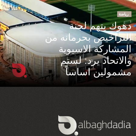
رياضة
دهوك يتهم لجنة
التراخيص بحرمانه من
المشاركة الاسيوية
والاتحاد يرد: لستم
مشمولين اساساً