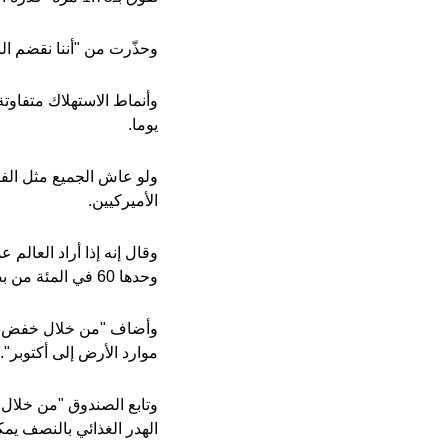
وحذّرت من "أننا نقضم ال
يوما.
الأميركيين.
وحدها 60 في المئة من بصمتنا البيئية العالمة، مجال التحرك الرئيسي".
موارد الأرض إلى أكتوبر".
الهدر الغذائي بالنصف يمكن كس