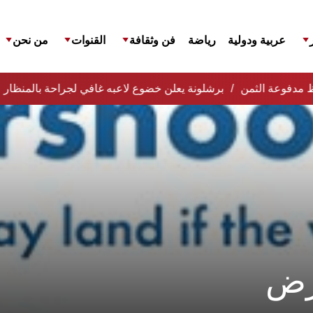
عربية ودولية
رياضة
فن وثقافة
القنوات
من نحن
افظ مدفوعة الثمن
برشلونة يعلن خضوع لاعبه غافي لجراحة بالمنظار 
أرض