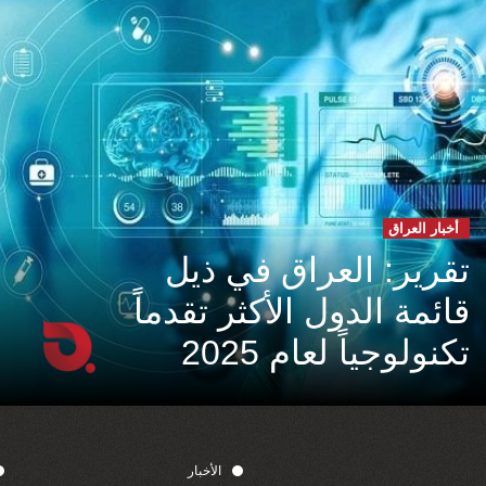
أخبار العراق
تقرير: العراق في ذيل
قائمة الدول الأكثر تقدماً
تكنولوجياً لعام 2025
الأخبار