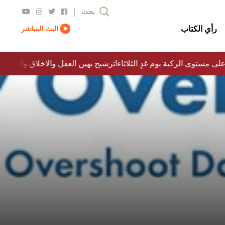
|
بحث
رأي الكتاب
البث المباشر
على مستوى الركبة يوم غدٍ الثلاثاء
ترشيح يهين العقل والاخلاق والدولة…؟!