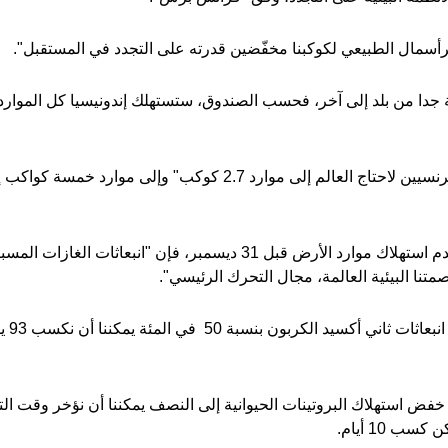
رأسمال الطبيعي لكوكبنا مخفّضين قدرته على التجدد في المستقبل".
ولو عاش الجميع مثل الفرنسيين لاحتاج العالم إلى موارد 2.7 كوكب" وإل
وقال إنه إذا أراد العالم عدم استهلاك موارد الأرض قبل 31 ديسمبر، فإن
وأضاف
ب 10 أيام.