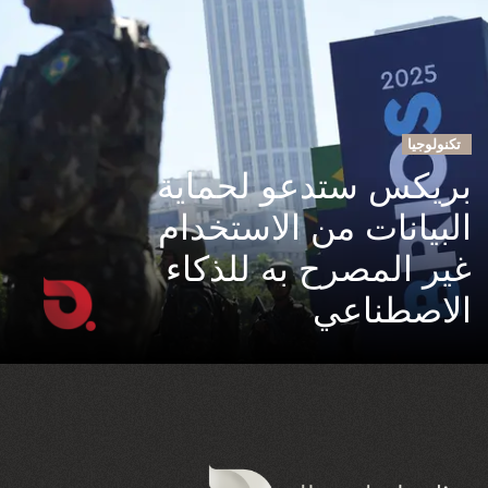
تكنولوجيا
بريكس ستدعو لحماية
البيانات من الاستخدام
غير المصرح به للذكاء
الاصطناعي