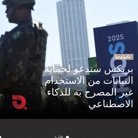
تكنولوجيا
بريكس ستدعو لحماية
البيانات من الاستخدام
غير المصرح به للذكاء
الاصطناعي
الأخبار