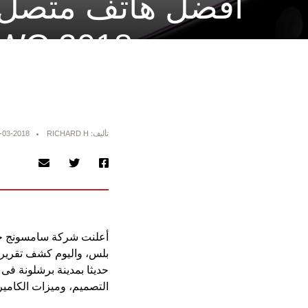
أفضل هاتف متصل
بمعرض MWC 2018
تأليف: RICHARD H
-03-2018
التصميم، وميزات الكاميرا 