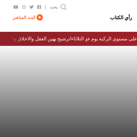
|
بحث
رأي الكتاب
البث المباشر
لى مستوى الركبة يوم غدٍ الثلاثاء
ترشيح يهين العقل والاخلاق والدولة…؟!