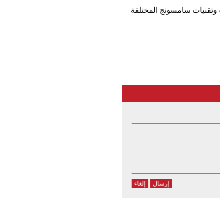
سامسونج، حصلت خدمات وتقنيات سامسونج المختلفة
إرسال
إلغاء