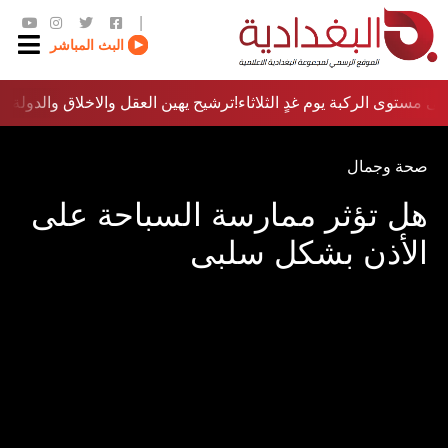
|
البث المباشر
ى مستوى الركبة يوم غدٍ الثلاثاء
ترشيح يهين العقل والاخلاق والدولة…؟!
صحة وجمال
هل تؤثر ممارسة السباحة على
الأذن بشكل سلبى