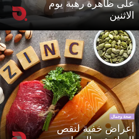
على ظاهرة رهبة يوم
الاثنين
صحة وجمال
أعراض خفية لنقص