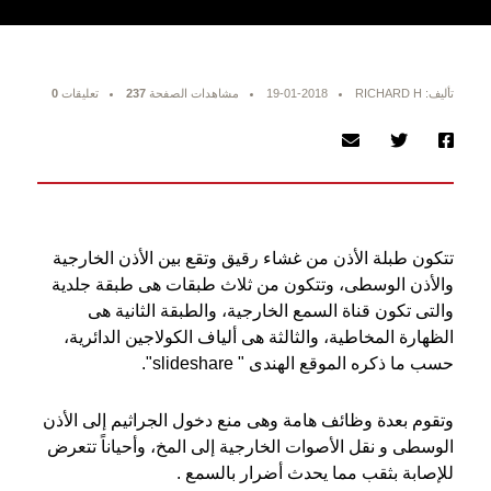
تأليف: RICHARD H
19-01-2018
مشاهدات الصفحة
237
تعليقات
0
تتكون طبلة الأذن من غشاء رقيق وتقع بين الأذن الخارجية
والأذن الوسطى، وتتكون من ثلاث طبقات هى طبقة جلدية
والتى تكون قناة السمع الخارجية، والطبقة الثانية هى
الظهارة المخاطية، والثالثة هى ألياف الكولاجين الدائرية،
حسب ما ذكره الموقع الهندى "
slideshare
".
وتقوم بعدة وظائف هامة وهى منع دخول الجراثيم إلى الأذن
الوسطى و نقل الأصوات الخارجية إلى المخ، وأحياناً تتعرض
للإصابة بثقب مما يحدث أضرار بالسمع .