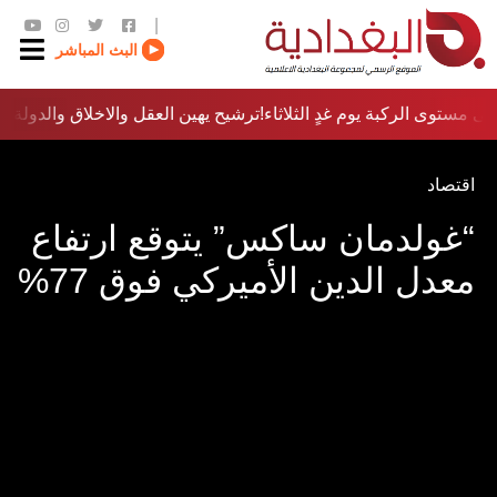
|
البث المباشر
ى مستوى الركبة يوم غدٍ الثلاثاء
ترشيح يهين العقل والاخلاق والدولة…؟!
اقتصاد
“غولدمان ساكس” يتوقع ارتفاع
معدل الدين الأميركي فوق 77%