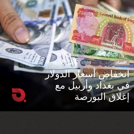
اقتصاد
انخفاض أسعار الدولار
في بغداد وأربيل مع
إغلاق البورصة