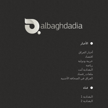
الأخبار
أخبار العراق
اقتصاد
عربية ودولية
رياضة
البغدادية أنت
ملفات_فساد
العراق في الصحافة الأجنبية
قناة
البغدادية 1
البغدادية 2