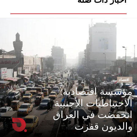
اقتصاد
مؤسسة اقتصادية:
الاحتياطيات الأجنبية
انخفضت في العراق
والديون قفزت