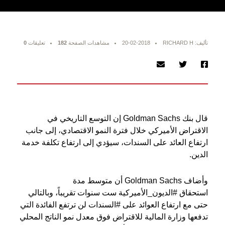
تأليف: RICHARD H
20-02-2018
مشاهدات الصفحة
182
تعليقات
0
قال بنك Goldman Sachs إن التوسع التاريخي في
الاقتراض الأميركي خلال فترة النمو الاقتصادي، إلى جانب
ارتفاع العائد على السندات، سيؤدي إلى ارتفاع تكلفة خدمة
الدين.
وأضاف Goldman Sachs أن متوسط ​​مدة
استحقاق #الديون_الأميركية ست سنوات تقريباً، وبالتالي
حتى مع ارتفاع العوائد على #السندات لن ترتفع الفائدة التي
تدفعها وزارة المالية للاقتراض فوق معدل نمو الناتج المحلي