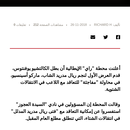
تأليف: RICHARD H
26-11-2018
مشاهدات الصفحة
212
تعليقات
0
أعلنت محطة "راي" الإيطالية أن بطل الكالتشيو يوفنتوس،
قدم العرض الأول لنجم ريال مدريد الشاب، ماركو أسينسيو،
في محاولة "مفاجئة" للتعاقد مع اللاعب في الانتقالات
الشتوية.
وقالت المحطة إن المسؤولين في نادي "السيدة العجوز"
استفسروا عن إمكانية التعاقد مع "فتى ريال مدريد المدلل"
في انتقالات الشتاء، التي تنطلق مطلع العام المقبل.