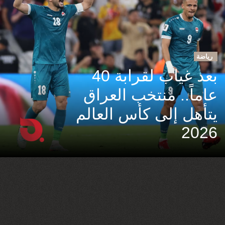
رياضة
بعد غياب لقرابة 40
عاماً.. منتخب العراق
يتأهل إلى كأس العالم
2026