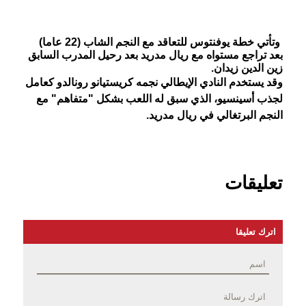
وتأتي خطة يوفنتوس للتعاقد مع النجم الشاب (22 عاما)
بعد تراجع مستواه مع ريال مدريد بعد رحيل المدرب السابق
زين الدين زيدان.
وقد يستخدم النادي الإيطالي نجمه كريستيانو رونالدو كعامل
لجذب أسينسيو، الذي سبق له اللعب بشكل "متفاهم" مع
النجم البرتغالي في ريال مدريد.
تعليقات
اترك تعليقا