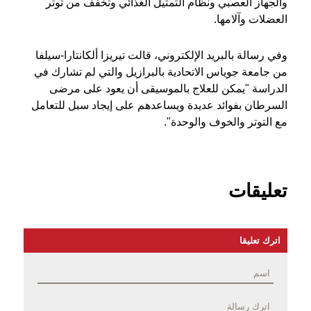
والجهاز العصبي ونظام التمثيل الغذائي وتخفف من توتر
العضلات وآلامها.
وفي رسالة بالبريد الإلكتروني، قالت تيريزا ألكانتارا-سيلفا
من جامعة جوياس الاتحادية بالبرازيل والتي لم تشارك في
الدراسة "يمكن للعلاج بالموسيقى أن يعود على مرضى
السرطان بفوائد عديدة ويساعدهم على إيجاد سبل للتعامل
مع التوتر والخوف والوحدة".
تعليقات
اترك تعليقا