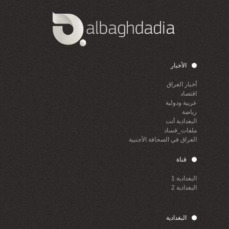
الأخبار
أخبار العراق
اقتصاد
عربية ودولية
رياضة
البغدادية أنت
ملفات_فساد
العراق في الصحافة الأجنبية
قناة
البغدادية 1
البغدادية 2
البغدادية