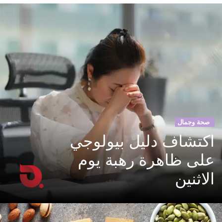
صحة وجمال
اكتشاف دليل بيولوجي
على ظاهرة رهبة يوم
الاثنين