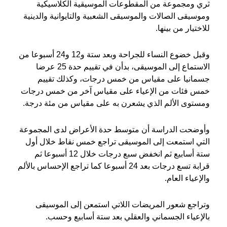
ثري ومجموعة من المقطوعات الموسيقية الكلاسيكية
وموسيقى الصالات والموسيقى الشعبية والتايوانية والدينية
للاختيار من بينها.
وقبل خضوع النساء للجراحة وبعد ستة و12 و24 أسبوعا من
الاستماع إلى الموسيقى، بدأن في تقييم حدة 25 عرضا
جسمانيا على مقياس من خمس درجات، وكذلك تقييم
خمس فئات من الإعياء على مقياس آخر من خمس درجات
ومستوى الألم الذي يشعرن به على مقياس من مئة درجة.
وأوضحت الدراسة أن متوسط حدة الأعراض لدى المجموعة
التي استمعت إلى الموسيقى تراجع خمس نقاط خلال أول
ستة أسابيع ثم انخفض سبع درجات خلال 12 أسبوعا ثم
قرابة تسع درجات بعد 24 أسبوعا كما تراجع الإحساس بالألم
والإعياء العام.
وتراجع شعور المريضات اللاتي استمعن إلى الموسيقى
بالإعياء الجسماني والعقلي بعد ستة أسابيع وحسب.