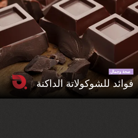
صحة وجمال
فوائد للشوكولاتة الداكنة