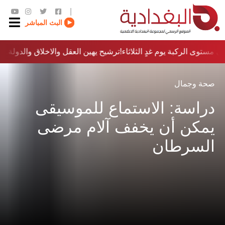
|
البث المباشر
 مستوى الركبة يوم غدٍ الثلاثاء
ترشيح يهين العقل والاخلاق والدولة…؟!
صحة وجمال
دراسة: الاستماع للموسيقى
يمكن أن يخفف آلام مرضى
السرطان