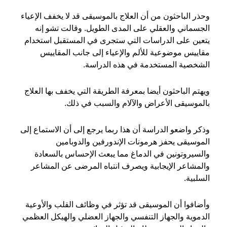
وحذر الباحثون من أن العلاج بالموسيقى قد لا يخفف الإعياء
الجسماني والعقلي على المدى الطويل. وقالت تشو إنه
يتعين على الدراسات التي ستجرى في المستقبل استخدام
مقاييس موضوعية للألم والإعياء إلى جانب المقاييس
الشخصية المستخدمة في هذه الدراسة.
ويهتم الباحثون أيضا بمعرفة الطريقة التي يخفف بها العلاج
بالموسيقى الأعراض والآلام والسبب في ذلك.
وذكر واضعو الدراسة أن هذا ربما يرجع إلى أن الاستماع إلى
الموسيقى يحفز هرمونات الإندورفين والدوبامين
والسيروتونين في الدماغ مما يبعث الإحساس بالسعادة
والمشاعر الإيجابية ويصرف انتباه المرضى عن المشاعر
السلبية.
وأضافوا أن الموسيقى قد تؤثر في وظائف القلب والأوعية
الدموية والجهاز التنفسي والجهاز العضلي والهيكل العظمي