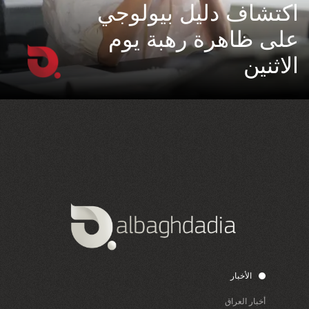
اكتشاف دليل بيولوجي
على ظاهرة رهبة يوم
الاثنين
الأخبار
أخبار العراق