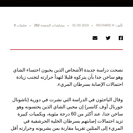
تأليف: RICHARD H
31-03-2019
مشاهدات الصفحة
252
تعليقات
0
نصحت دراسة جديدة الأشخاص الذين يحبون احتساء الشاي
وهو ساخن جدا بأن يتركوه قليلا لتهدأ حرارته لتجنب زيادة
احتمالات الإصابة بسرطان المريء.
وقال الباحثون في الدراسة التي نشرت في دورية (ناشونال
جورنال أوف كانسر) إن محبي الشاي الذين يحتسونه وهو
ساخن جدا، عند أكثر من 60 درجة مئوية، وبكميات كبيرة
تزيد احتمالات إصابتهم بسرطان الخلية الحرشفية في
المريء إلى المثلين تقريبا مقارنة بمن يشربونه وحرارته أقل