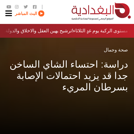
|
البث المباشر
 مستوى الركبة يوم غدٍ الثلاثاء
ترشيح يهين العقل والاخلاق والدولة…؟!
صحة وجمال
دراسة: احتساء الشاي الساخن
جدا قد يزيد احتمالات الإصابة
بسرطان المريء