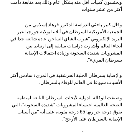
ويحتسون كميات أقل منه بشكل عام وذلك بعد متابعة دامت
أكثر من عشر سنوات.
وقال كبير باحثي الدراسة الدكتور فرهاد إسلامي من
الجمعية الأمريكية للسرطان في أتلانتا بولاية جورجيا عبر
البريد الإلكتروني "شرب الشاي الساخن عادة شائعة جدا في
أنحاء العالم وأشارت دراسات سابقة إلى ارتباط بين
المشروبات شديدة السخونة وزيادة احتمالات الإصابة
بسرطان المريء".
والإصابة بسرطان الخلية الحرشفية في المريء سادس أكثر
الأسباب شيوعا في العالم للوفاة بالسرطان.
وصنفت الوكالة الدولية لأبحاث السرطان التابعة لمنظمة
الصحة العالمية احتساء المشروبات "شديدة السخونة"، التي
تفوق درجة حرارتها 65 درجة مئوية، على أنه "من أسباب
الإصابة بالسرطان على الأرجح".