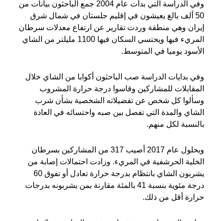
وفي الدراسة التي بدأت عام 2004 جمع الباحثون بيانات من
50 ألف بالغ يعيشون في إقليم جلستان في شمال شرق
إيران وهي منطقة وردت تقارير عن ارتفاع معدلات سرطان
المريء فيها ويحتسي السكان فيها 1100 مليلتر من الشاي
الأسود يوميا في المتوسط.
وفي بدايات الدراسة صب الباحثون أكوابا من الشاي خلال
المقابلات للمشاركين وقاسوا درجة حرارة المشروب
وسألوا كل شخص عن تفضيلاته الشخصية بشأن شرب
الشاي والمدة التي تفصل بين صبه واحتسائه في العادة
بالنسبة لكل منهم.
وبحلول عام 2017 أصيب 317 من المشاركين بسرطان
الخلية الحرشفية في المريء. وزادت احتمالات إصابة من
يشربون الشاي بانتظام بدرجة حرارة تعادل أو تفوق 60
درجة مئوية بنسبة 41 بالمئة مقارنة بمن يشربونه بدرجات
حرارة أقل من ذلك.