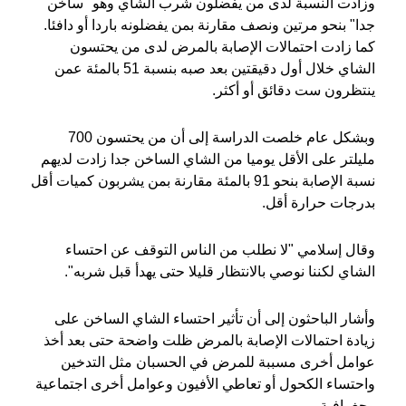
وزادت النسبة لدى من يفضلون شرب الشاي وهو "ساخن
جدا" بنحو مرتين ونصف مقارنة بمن يفضلونه باردا أو دافئا.
كما زادت احتمالات الإصابة بالمرض لدى من يحتسون
الشاي خلال أول دقيقتين بعد صبه بنسبة 51 بالمئة عمن
ينتظرون ست دقائق أو أكثر.
وبشكل عام خلصت الدراسة إلى أن من يحتسون 700
مليلتر على الأقل يوميا من الشاي الساخن جدا زادت لديهم
نسبة الإصابة بنحو 91 بالمئة مقارنة بمن يشربون كميات أقل
بدرجات حرارة أقل.
وقال إسلامي "لا نطلب من الناس التوقف عن احتساء
الشاي لكننا نوصي بالانتظار قليلا حتى يهدأ قبل شربه".
وأشار الباحثون إلى أن تأثير احتساء الشاي الساخن على
زيادة احتمالات الإصابة بالمرض ظلت واضحة حتى بعد أخذ
عوامل أخرى مسببة للمرض في الحسبان مثل التدخين
واحتساء الكحول أو تعاطي الأفيون وعوامل أخرى اجتماعية
وجغرافية.