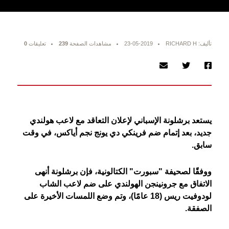
تأليف: RICHARD H
23-05-2019
مشاهدات الصفحة
239
تعليقات
0
يستعد برشلونة الإسباني لإعلان التعاقد مع لاعب هولندي
جديد، بعد إتمام ضم فرينكي دي يونج نجم أياكس، في وقت
سابق.
ووفقًا لصحيفة "سبورت" الكتالونية، فإن برشلونة أنهى
الاتفاق مع جرونينجن الهولندي على ضم لاعب الشاب
لودوفيت ريس (18 عامًا)، وتم وضع اللمسات الأخيرة على
الصفقة.