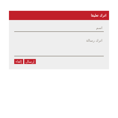
اترك تعليقا
إرسال
إلغاء