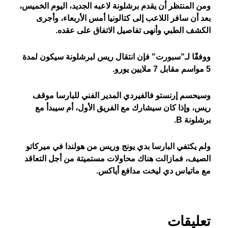
ومن المنتظر أن يقدم برشلونة لاعبه الجديد، اليوم الخميس،
بعد أن سافر اللاعب إلى كتالونيا أمس الأربعاء، وأجرى
الكشف الطبي وأنهى تفاصيل الاتفاق على عقده.
ووفقًا لـ"سبورت" فإن انتقال ريس لبرشلونة سيكون لمدة
5 مواسم مقابل 7 ملايين يورو.
وسيحسم إرنستو فالفيردي المدير الفني للبارسا موقف
ريس، وإذا كان سيشارك مع الفريق الأول، أم سيبدأ مع
برشلونة B.
ولم يكتفي البارسا بدي يونج وريس من هولندا في ميركاتو
الصيف، فمازالت هناك محاولات مستميتة من أجل التعاقد
مع ماتياس دي ليخت مدافع أياكس.
تعليقات