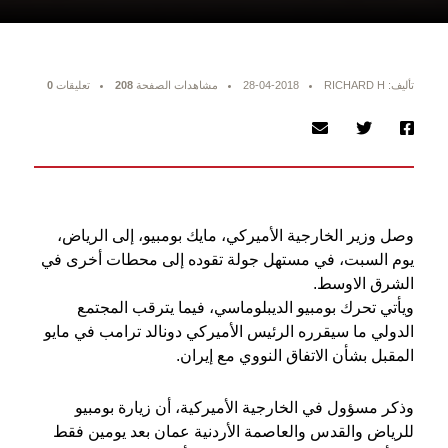
تأليف: RICHARD H
28-04-2018
مشاهدات الصفحة
208
تعليقات
0
وصل وزير الخارجية الأميركي، مايك بومبيو، إلى الرياض،
يوم السبت، في مستهل جولة تقوده إلى محطات أخرى في
الشرق الاوسط.
ويأتي تحرك بومبيو الديبلوماسي، فيما يترقب المجتمع
الدولي ما سيقرره الرئيس الأميركي دونالد ترامب في مايو
المقبل بشأن الاتفاق النووي مع إيران.
وذكر مسؤول في الخارجية الأميركية، أن زيارة بومبيو
للرياض والقدس والعاصمة الأردنية عمان بعد يومين فقط