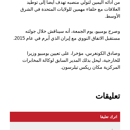
من أدائه اليمين لتولي منصبه تهدف أيضا إلى توطيد
العلاقات مع حلفاء مهمين للولايات المتحدة في الشرق
الأوسط.
وصرح بومبيو، يوم الجمعة، أنه سيناقش خلال جولته
مستقبل الاتفاق النووي مع إيران الذي أبرم في عام 2015.
وصادق الكونغرس، مؤخرا، على تعيين بومبيو وزيرا
للخارجية، ليحل بذلك المدير السابق لوكالة المخابرات
المركزية مكان ريكس تيلرسون.
تعليقات
اترك تعليقا