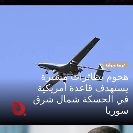
عربية ودولية
هجوم بطائرات مسيرة
يستهدف قاعدة أمريكية
في الحسكة شمال شرق
سوريا