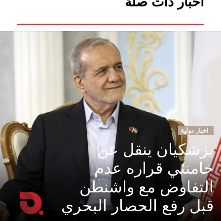
أخبار ذات صلة
اخبار دولية
بزشكيان ينقل عن
خامنئي قراره عدم
التفاوض مع واشنطن
قبل رفع الحصار البحري